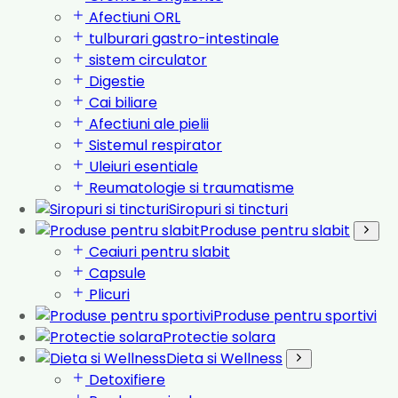
Afectiuni ORL
tulburari gastro-intestinale
sistem circulator
Digestie
Cai biliare
Afectiuni ale pielii
Sistemul respirator
Uleiuri esentiale
Reumatologie si traumatisme
Siropuri si tincturi
Produse pentru slabit
Ceaiuri pentru slabit
Capsule
Plicuri
Produse pentru sportivi
Protectie solara
Dieta si Wellness
Detoxifiere