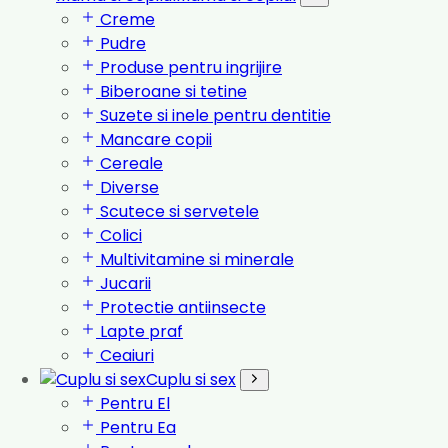
Creme
Pudre
Produse pentru ingrijire
Biberoane si tetine
Suzete si inele pentru dentitie
Mancare copii
Cereale
Diverse
Scutece si servetele
Colici
Multivitamine si minerale
Jucarii
Protectie antiinsecte
Lapte praf
Ceaiuri
Cuplu si sex
Pentru El
Pentru Ea