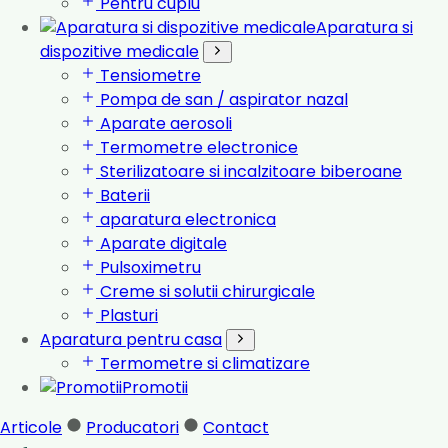
Pentru cuplu
Aparatura si
dispozitive medicale
Tensiometre
Pompa de san / aspirator nazal
Aparate aerosoli
Termometre electronice
Sterilizatoare si incalzitoare biberoane
Baterii
aparatura electronica
Aparate digitale
Pulsoximetru
Creme si solutii chirurgicale
Plasturi
Aparatura pentru casa
Termometre si climatizare
Promotii
Articole
Producatori
Contact