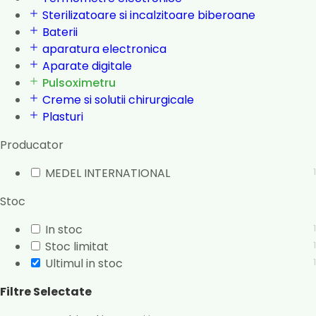
Sterilizatoare si incalzitoare biberoane
Baterii
aparatura electronica
Aparate digitale
Pulsoximetru
Creme si solutii chirurgicale
Plasturi
Producator
MEDEL INTERNATIONAL
1
Stoc
In stoc
1
Stoc limitat
1
Ultimul in stoc
1
Filtre Selectate