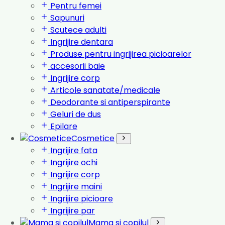
Pentru femei
Sapunuri
Scutece adulti
Ingrijire dentara
Produse pentru ingrijirea picioarelor
accesorii baie
Ingrijire corp
Articole sanatate/medicale
Deodorante si antiperspirante
Geluri de dus
Epilare
Cosmetice
Ingrijire fata
Ingrijire ochi
Ingrijire corp
Ingrijire maini
Ingrijire picioare
Ingrijire par
Mama si copilul