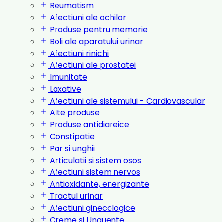
Reumatism
Afectiuni ale ochilor
Produse pentru memorie
Boli ale aparatului urinar
Afectiuni rinichi
Afectiuni ale prostatei
Imunitate
Laxative
Afectiuni ale sistemului - Cardiovascular
Alte produse
Produse antidiareice
Constipatie
Par si unghii
Articulatii si sistem osos
Afectiuni sistem nervos
Antioxidante, energizante
Tractul urinar
Afectiuni ginecologice
Creme si Unguente