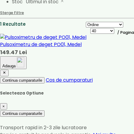
Stoc
Ultimul in stoc
Sterge Filtre
1 Rezultate
/ Pagina
Pulsoximetru de deget PO01, Medel
149.47 Lei
Adauga
Cos de cumparaturi
Continua cumparaturile
Selecteaza Optiune
×
Continua cumparaturile
Transport rapid in 2-3 zile lucratoare