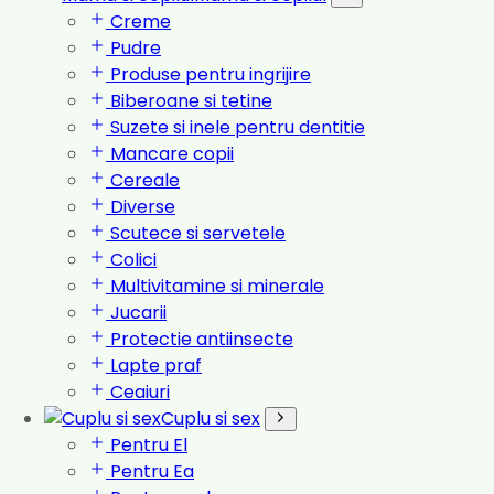
Creme
Pudre
Produse pentru ingrijire
Biberoane si tetine
Suzete si inele pentru dentitie
Mancare copii
Cereale
Diverse
Scutece si servetele
Colici
Multivitamine si minerale
Jucarii
Protectie antiinsecte
Lapte praf
Ceaiuri
Cuplu si sex
Pentru El
Pentru Ea