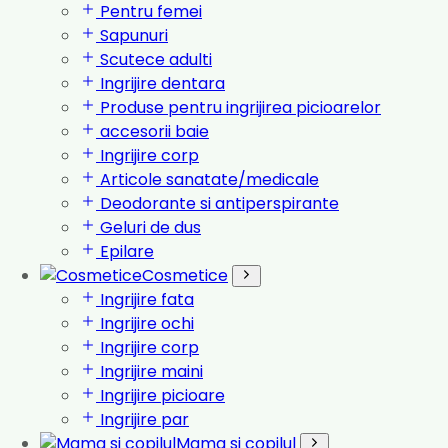
Pentru femei
Sapunuri
Scutece adulti
Ingrijire dentara
Produse pentru ingrijirea picioarelor
accesorii baie
Ingrijire corp
Articole sanatate/medicale
Deodorante si antiperspirante
Geluri de dus
Epilare
Cosmetice
Ingrijire fata
Ingrijire ochi
Ingrijire corp
Ingrijire maini
Ingrijire picioare
Ingrijire par
Mama si copilul