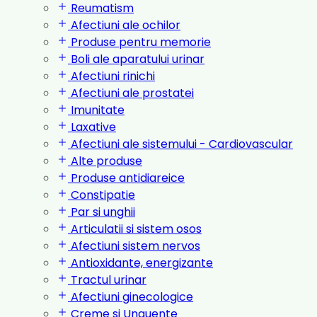
Reumatism
Afectiuni ale ochilor
Produse pentru memorie
Boli ale aparatului urinar
Afectiuni rinichi
Afectiuni ale prostatei
Imunitate
Laxative
Afectiuni ale sistemului - Cardiovascular
Alte produse
Produse antidiareice
Constipatie
Par si unghii
Articulatii si sistem osos
Afectiuni sistem nervos
Antioxidante, energizante
Tractul urinar
Afectiuni ginecologice
Creme si Unguente