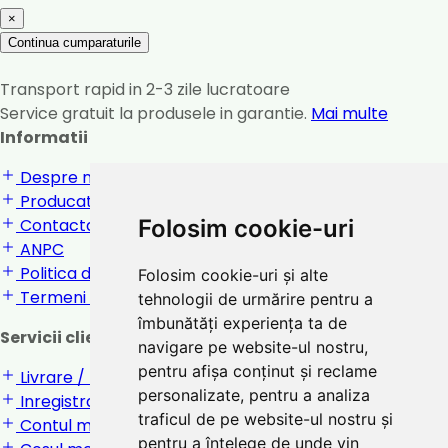
×
Continua cumparaturile
Transport rapid in 2-3 zile lucratoare
Service gratuit la produsele in garantie.
Mai multe
Informatii
Despre noi
Producatori
Folosim cookie-uri
Contactati-ne
ANPC
Politica de confidentialitate
Folosim cookie-uri și alte
Termeni si conditii
tehnologii de urmărire pentru a
îmbunătăți experiența ta de
Servicii clienti
navigare pe website-ul nostru,
pentru afișa conținut și reclame
Livrare / returnare
personalizate, pentru a analiza
Inregistrare / Login
traficul de pe website-ul nostru și
Contul meu
pentru a înțelege de unde vin