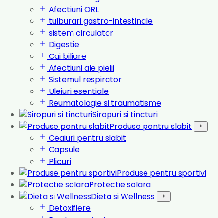
Afectiuni ORL
tulburari gastro-intestinale
sistem circulator
Digestie
Cai biliare
Afectiuni ale pielii
Sistemul respirator
Uleiuri esentiale
Reumatologie si traumatisme
Siropuri si tincturi
Produse pentru slabit
Ceaiuri pentru slabit
Capsule
Plicuri
Produse pentru sportivi
Protectie solara
Dieta si Wellness
Detoxifiere