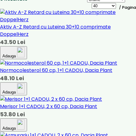
/ Pagina
Aktiv A-Z Retard cu Luteina 30+10 comprimate
DoppelHerz
43.50 Lei
Adauga
Normocolesterol 60 cp, 1+1 CADOU, Dacia Plant
48.10 Lei
Adauga
Merisor 1+1 CADOU, 2 x 60 cp, Dacia Plant
53.80 Lei
Adauga