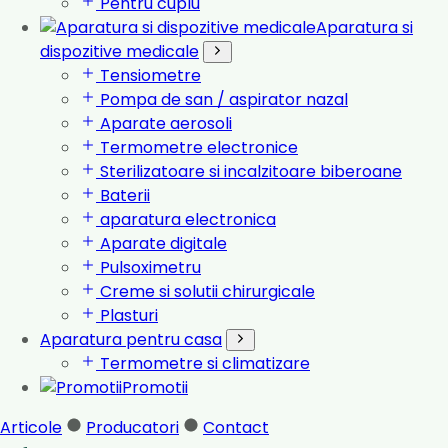
Pentru cuplu
Aparatura si
dispozitive medicale
Tensiometre
Pompa de san / aspirator nazal
Aparate aerosoli
Termometre electronice
Sterilizatoare si incalzitoare biberoane
Baterii
aparatura electronica
Aparate digitale
Pulsoximetru
Creme si solutii chirurgicale
Plasturi
Aparatura pentru casa
Termometre si climatizare
Promotii
Articole
Producatori
Contact