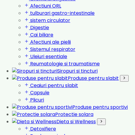
Afectiuni ORL
tulburari gastro-intestinale
sistem circulator
Digestie
Cai biliare
Afectiuni ale pielii
Sistemul respirator
Uleiuri esentiale
Reumatologie si traumatisme
Siropuri si tincturi
Produse pentru slabit
Ceaiuri pentru slabit
Capsule
Plicuri
Produse pentru sportivi
Protectie solara
Dieta si Wellness
Detoxifiere