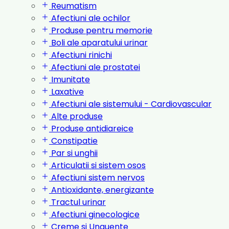
Reumatism
Afectiuni ale ochilor
Produse pentru memorie
Boli ale aparatului urinar
Afectiuni rinichi
Afectiuni ale prostatei
Imunitate
Laxative
Afectiuni ale sistemului - Cardiovascular
Alte produse
Produse antidiareice
Constipatie
Par si unghii
Articulatii si sistem osos
Afectiuni sistem nervos
Antioxidante, energizante
Tractul urinar
Afectiuni ginecologice
Creme si Unguente