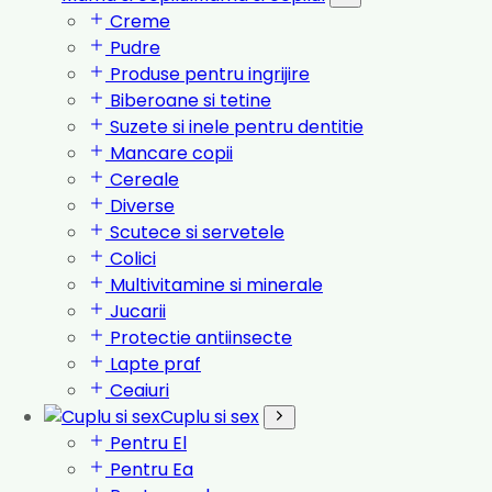
Creme
Pudre
Produse pentru ingrijire
Biberoane si tetine
Suzete si inele pentru dentitie
Mancare copii
Cereale
Diverse
Scutece si servetele
Colici
Multivitamine si minerale
Jucarii
Protectie antiinsecte
Lapte praf
Ceaiuri
Cuplu si sex
Pentru El
Pentru Ea