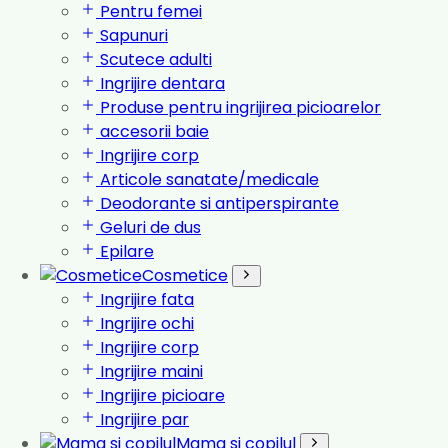
Pentru femei
Sapunuri
Scutece adulti
Ingrijire dentara
Produse pentru ingrijirea picioarelor
accesorii baie
Ingrijire corp
Articole sanatate/medicale
Deodorante si antiperspirante
Geluri de dus
Epilare
Cosmetice
Ingrijire fata
Ingrijire ochi
Ingrijire corp
Ingrijire maini
Ingrijire picioare
Ingrijire par
Mama si copilul