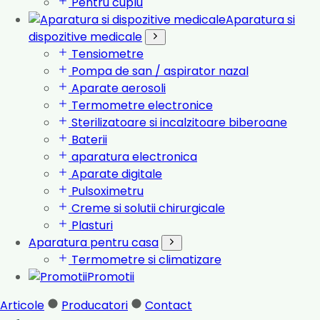
Pentru cuplu
Aparatura si
dispozitive medicale
Tensiometre
Pompa de san / aspirator nazal
Aparate aerosoli
Termometre electronice
Sterilizatoare si incalzitoare biberoane
Baterii
aparatura electronica
Aparate digitale
Pulsoximetru
Creme si solutii chirurgicale
Plasturi
Aparatura pentru casa
Termometre si climatizare
Promotii
Articole
Producatori
Contact