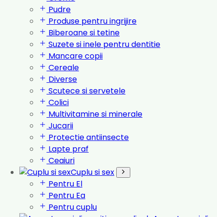
Pudre
Produse pentru ingrijire
Biberoane si tetine
Suzete si inele pentru dentitie
Mancare copii
Cereale
Diverse
Scutece si servetele
Colici
Multivitamine si minerale
Jucarii
Protectie antiinsecte
Lapte praf
Ceaiuri
Cuplu si sex
Pentru El
Pentru Ea
Pentru cuplu