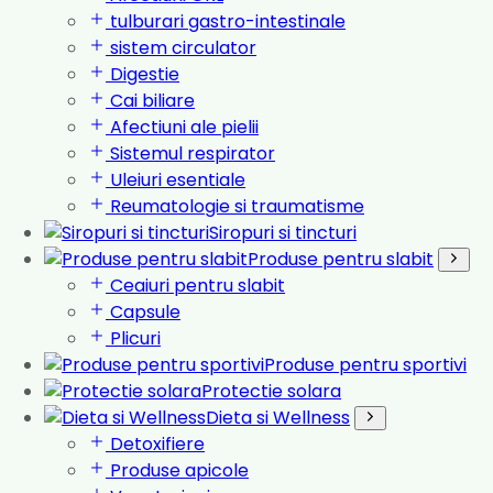
tulburari gastro-intestinale
sistem circulator
Digestie
Cai biliare
Afectiuni ale pielii
Sistemul respirator
Uleiuri esentiale
Reumatologie si traumatisme
Siropuri si tincturi
Produse pentru slabit
Ceaiuri pentru slabit
Capsule
Plicuri
Produse pentru sportivi
Protectie solara
Dieta si Wellness
Detoxifiere
Produse apicole