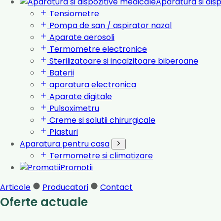
Aparatura si dis
Tensiometre
Pompa de san / aspirator nazal
Aparate aerosoli
Termometre electronice
Sterilizatoare si incalzitoare biberoane
Baterii
aparatura electronica
Aparate digitale
Pulsoximetru
Creme si solutii chirurgicale
Plasturi
Aparatura pentru casa
Termometre si climatizare
Promotii
Articole
Producatori
Contact
Oferte actuale