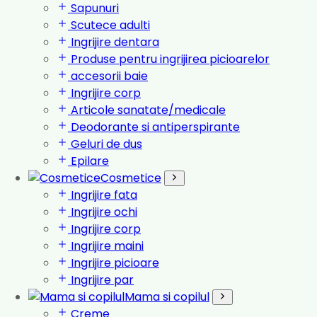
Sapunuri
Scutece adulti
Ingrijire dentara
Produse pentru ingrijirea picioarelor
accesorii baie
Ingrijire corp
Articole sanatate/medicale
Deodorante si antiperspirante
Geluri de dus
Epilare
Cosmetice
Ingrijire fata
Ingrijire ochi
Ingrijire corp
Ingrijire maini
Ingrijire picioare
Ingrijire par
Mama si copilul
Creme