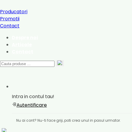
Producatori
Promotii
Contact
Despre noi
Articole
Contact
Intra in contul tau!
Autentificare
Nu ai cont? Nu-ti face griji, poti crea unul in pasul urmator.