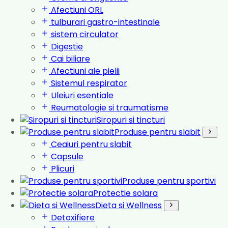
Afectiuni ORL
tulburari gastro-intestinale
sistem circulator
Digestie
Cai biliare
Afectiuni ale pielii
Sistemul respirator
Uleiuri esentiale
Reumatologie si traumatisme
Siropuri si tincturi
Produse pentru slabit
Ceaiuri pentru slabit
Capsule
Plicuri
Produse pentru sportivi
Protectie solara
Dieta si Wellness
Detoxifiere