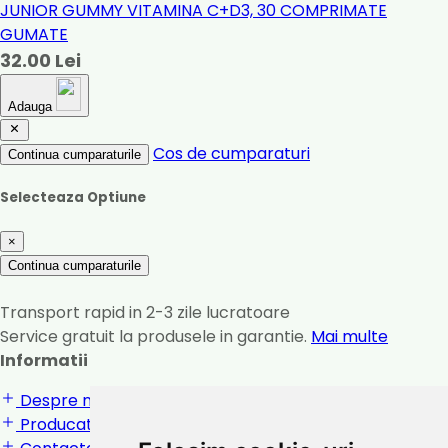
JUNIOR GUMMY VITAMINA C+D3, 30 COMPRIMATE
GUMATE
32.00 Lei
Adauga
Cos de cumparaturi
Continua cumparaturile
Selecteaza Optiune
×
Continua cumparaturile
Transport rapid in 2-3 zile lucratoare
Service gratuit la produsele in garantie.
Mai multe
Informatii
Despre noi
Producatori