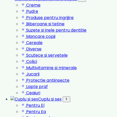
Creme
Pudre
Produse pentru ingrijire
Biberoane si tetine
Suzete si inele pentru dentitie
Mancare copii
Cereale
Diverse
Scutece si servetele
Colici
Multivitamine si minerale
Jucarii
Protectie antiinsecte
Lapte praf
Ceaiuri
Cuplu si sex
Pentru El
Pentru Ea