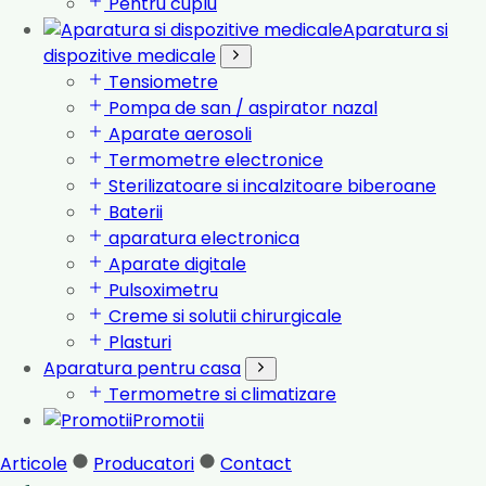
Pentru cuplu
Aparatura si
dispozitive medicale
Tensiometre
Pompa de san / aspirator nazal
Aparate aerosoli
Termometre electronice
Sterilizatoare si incalzitoare biberoane
Baterii
aparatura electronica
Aparate digitale
Pulsoximetru
Creme si solutii chirurgicale
Plasturi
Aparatura pentru casa
Termometre si climatizare
Promotii
Articole
Producatori
Contact