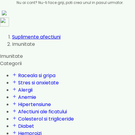
Nu ai cont? Nu-ti face griji, poti crea unul in pasul urmator.
Suplimente afectiuni
Imunitate
Imunitate
Categorii
Raceala si gripa
Stres si anxietate
Alergii
Anemie
Hipertensiune
Afectiuni ale ficatului
Colesterol si trigliceride
Diabet
Hemoroizi