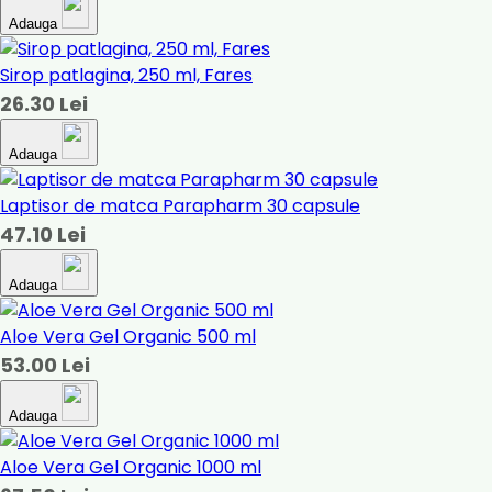
Adauga
Sirop patlagina, 250 ml, Fares
26.30 Lei
Adauga
Laptisor de matca Parapharm 30 capsule
47.10 Lei
Adauga
Aloe Vera Gel Organic 500 ml
53.00 Lei
Adauga
Aloe Vera Gel Organic 1000 ml