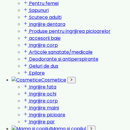
Pentru femei
Sapunuri
Scutece adulti
Ingrijire dentara
Produse pentru ingrijirea picioarelor
accesorii baie
Ingrijire corp
Articole sanatate/medicale
Deodorante si antiperspirante
Geluri de dus
Epilare
Cosmetice
Ingrijire fata
Ingrijire ochi
Ingrijire corp
Ingrijire maini
Ingrijire picioare
Ingrijire par
Mama si copilul