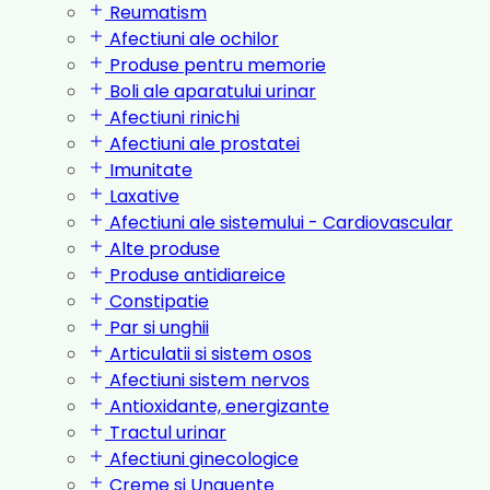
Reumatism
Afectiuni ale ochilor
Produse pentru memorie
Boli ale aparatului urinar
Afectiuni rinichi
Afectiuni ale prostatei
Imunitate
Laxative
Afectiuni ale sistemului - Cardiovascular
Alte produse
Produse antidiareice
Constipatie
Par si unghii
Articulatii si sistem osos
Afectiuni sistem nervos
Antioxidante, energizante
Tractul urinar
Afectiuni ginecologice
Creme si Unguente