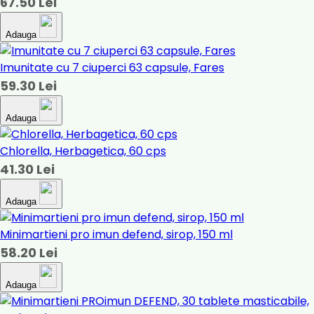
67.50 Lei
Adauga
Imunitate cu 7 ciuperci 63 capsule, Fares
59.30 Lei
Adauga
Chlorella, Herbagetica, 60 cps
41.30 Lei
Adauga
Minimartieni pro imun defend, sirop, 150 ml
58.20 Lei
Adauga