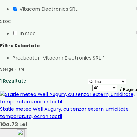
Vitacom Electronics SRL
1
Stoc
In stoc
1
Filtre Selectate
Producator
Vitacom Electronics SRL
Sterge Filtre
1 Rezultate
/ Pagina
Statie meteo Well Augury, cu senzor extern, umiditate,
temperatura, ecran tactil
104.73 Lei