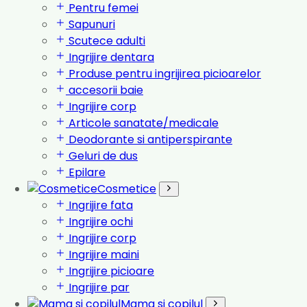
Pentru femei
Sapunuri
Scutece adulti
Ingrijire dentara
Produse pentru ingrijirea picioarelor
accesorii baie
Ingrijire corp
Articole sanatate/medicale
Deodorante si antiperspirante
Geluri de dus
Epilare
Cosmetice
Ingrijire fata
Ingrijire ochi
Ingrijire corp
Ingrijire maini
Ingrijire picioare
Ingrijire par
Mama si copilul