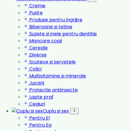
Creme
Pudre
Produse pentru ingrijire
Biberoane si tetine
Suzete si inele pentru dentitie
Mancare copii
Cereale
Diverse
Scutece si servetele
Colici
Multivitamine si minerale
Jucarii
Protectie antiinsecte
Lapte praf
Ceaiuri
Cuplu si sex
Pentru El
Pentru Ea