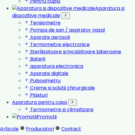
Pentru cuplu
Aparatura si
dispozitive medicale
Tensiometre
Pompa de san / aspirator nazal
Aparate aerosoli
Termometre electronice
Sterilizatoare si incalzitoare biberoane
Baterii
aparatura electronica
Aparate digitale
Pulsoximetru
Creme si solutii chirurgicale
Plasturi
Aparatura pentru casa
Termometre si climatizare
Promotii
Articole
Producatori
Contact