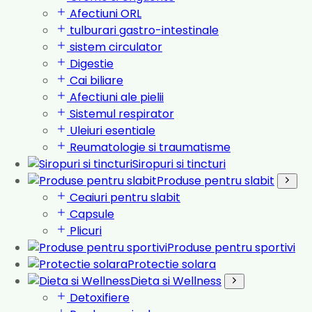
Afectiuni ORL
tulburari gastro-intestinale
sistem circulator
Digestie
Cai biliare
Afectiuni ale pielii
Sistemul respirator
Uleiuri esentiale
Reumatologie si traumatisme
Siropuri si tincturi
Produse pentru slabit
Ceaiuri pentru slabit
Capsule
Plicuri
Produse pentru sportivi
Protectie solara
Dieta si Wellness
Detoxifiere