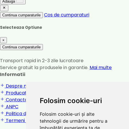
Adauga
Cos de cumparaturi
Continua cumparaturile
Selecteaza Optiune
×
Continua cumparaturile
Transport rapid in 2-3 zile lucratoare
Service gratuit la produsele in garantie.
Mai multe
Informatii
Despre noi
Producatori
Folosim cookie-uri
Contactati-ne
ANPC
Politica de confidentialitate
Folosim cookie-uri și alte
Termeni si conditii
tehnologii de urmărire pentru a
îmbunătăți experiența ta de