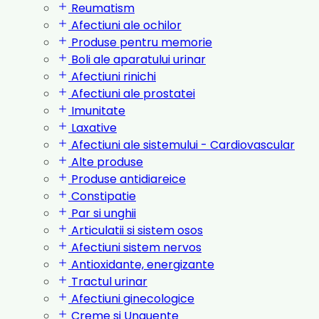
Reumatism
Afectiuni ale ochilor
Produse pentru memorie
Boli ale aparatului urinar
Afectiuni rinichi
Afectiuni ale prostatei
Imunitate
Laxative
Afectiuni ale sistemului - Cardiovascular
Alte produse
Produse antidiareice
Constipatie
Par si unghii
Articulatii si sistem osos
Afectiuni sistem nervos
Antioxidante, energizante
Tractul urinar
Afectiuni ginecologice
Creme si Unguente