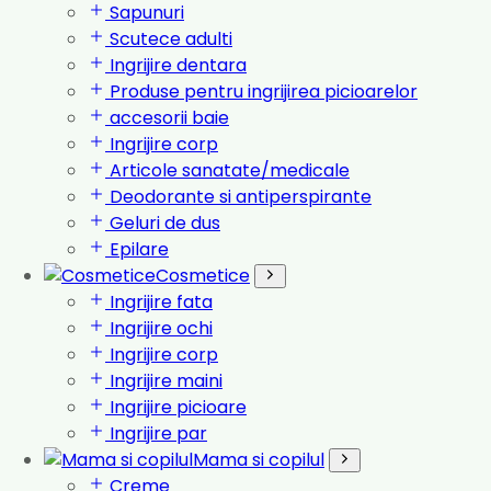
Sapunuri
Scutece adulti
Ingrijire dentara
Produse pentru ingrijirea picioarelor
accesorii baie
Ingrijire corp
Articole sanatate/medicale
Deodorante si antiperspirante
Geluri de dus
Epilare
Cosmetice
Ingrijire fata
Ingrijire ochi
Ingrijire corp
Ingrijire maini
Ingrijire picioare
Ingrijire par
Mama si copilul
Creme