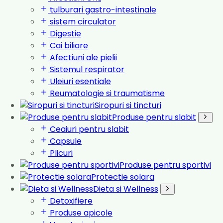
tulburari gastro-intestinale
sistem circulator
Digestie
Cai biliare
Afectiuni ale pielii
Sistemul respirator
Uleiuri esentiale
Reumatologie si traumatisme
Siropuri si tincturi
Produse pentru slabit
Ceaiuri pentru slabit
Capsule
Plicuri
Produse pentru sportivi
Protectie solara
Dieta si Wellness
Detoxifiere
Produse apicole