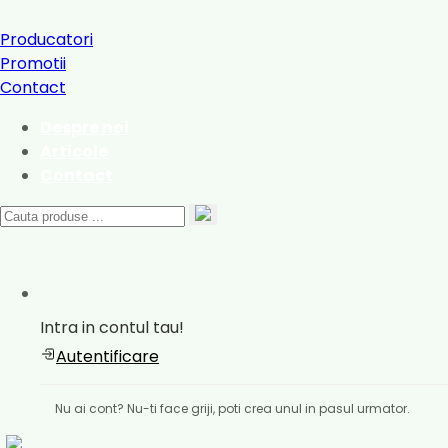
Producatori
Promotii
Contact
Despre noi
Articole
Contact
Intra in contul tau!
Autentificare
Nu ai cont? Nu-ti face griji, poti crea unul in pasul urmator.