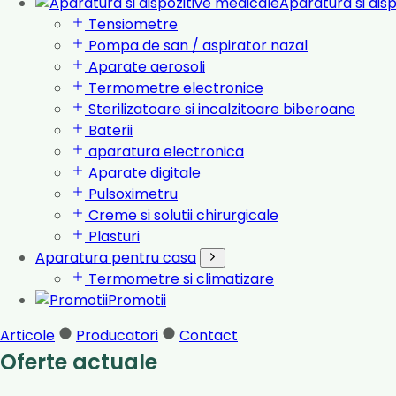
Aparatura si dis
Tensiometre
Pompa de san / aspirator nazal
Aparate aerosoli
Termometre electronice
Sterilizatoare si incalzitoare biberoane
Baterii
aparatura electronica
Aparate digitale
Pulsoximetru
Creme si solutii chirurgicale
Plasturi
Aparatura pentru casa
Termometre si climatizare
Promotii
Articole
Producatori
Contact
Oferte actuale