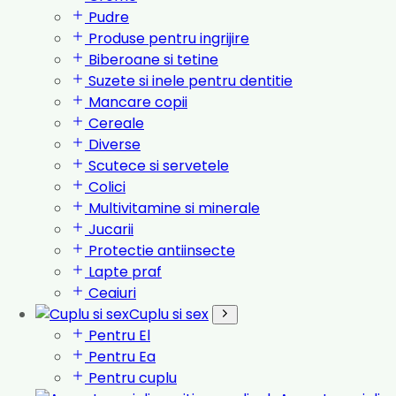
Pudre
Produse pentru ingrijire
Biberoane si tetine
Suzete si inele pentru dentitie
Mancare copii
Cereale
Diverse
Scutece si servetele
Colici
Multivitamine si minerale
Jucarii
Protectie antiinsecte
Lapte praf
Ceaiuri
Cuplu si sex
Pentru El
Pentru Ea
Pentru cuplu