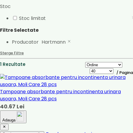
Stoc
Stoc limitat
1
Filtre Selectate
Producator
Hartmann
Sterge Filtre
1 Rezultate
/ Pagina
Tampoane absorbante pentru incontinenta urinara
usoara, Moli Care 28 pcs
40.67 Lei
Adauga