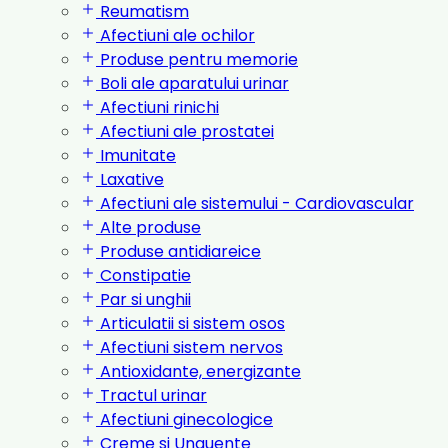
Reumatism
Afectiuni ale ochilor
Produse pentru memorie
Boli ale aparatului urinar
Afectiuni rinichi
Afectiuni ale prostatei
Imunitate
Laxative
Afectiuni ale sistemului - Cardiovascular
Alte produse
Produse antidiareice
Constipatie
Par si unghii
Articulatii si sistem osos
Afectiuni sistem nervos
Antioxidante, energizante
Tractul urinar
Afectiuni ginecologice
Creme si Unguente