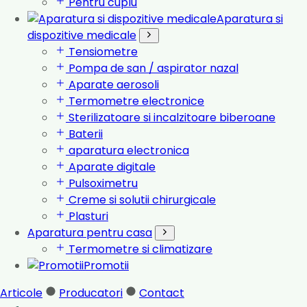
Pentru cuplu
Aparatura si
dispozitive medicale
Tensiometre
Pompa de san / aspirator nazal
Aparate aerosoli
Termometre electronice
Sterilizatoare si incalzitoare biberoane
Baterii
aparatura electronica
Aparate digitale
Pulsoximetru
Creme si solutii chirurgicale
Plasturi
Aparatura pentru casa
Termometre si climatizare
Promotii
Articole
Producatori
Contact