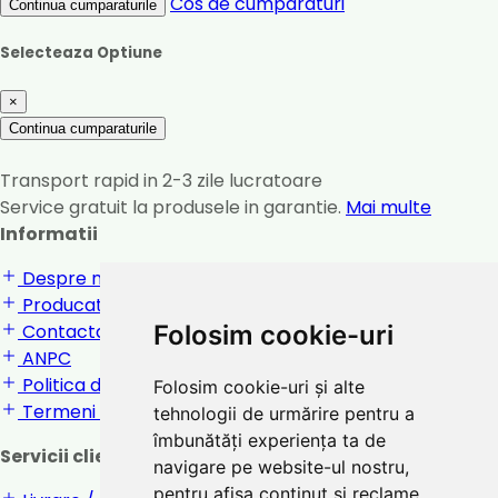
Cos de cumparaturi
Continua cumparaturile
Selecteaza Optiune
×
Continua cumparaturile
Transport rapid in 2-3 zile lucratoare
Service gratuit la produsele in garantie.
Mai multe
Informatii
Despre noi
Producatori
Folosim cookie-uri
Contactati-ne
ANPC
Politica de confidentialitate
Folosim cookie-uri și alte
Termeni si conditii
tehnologii de urmărire pentru a
îmbunătăți experiența ta de
Servicii clienti
navigare pe website-ul nostru,
pentru afișa conținut și reclame