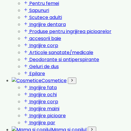
Pentru femei
Sapunuri
Scutece adulti
Ingrijire dentara
Produse pentru ingrijirea picioarelor
accesorii baie
Ingrijire corp
Articole sanatate/medicale
Deodorante si antiperspirante
Geluri de dus
Epilare
Cosmetice
Ingrijire fata
Ingrijire ochi
Ingrijire corp
Ingrijire maini
Ingrijire picioare
Ingrijire par
Mama si copilul