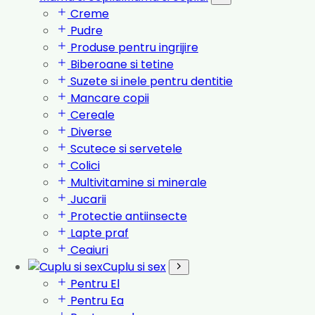
Creme
Pudre
Produse pentru ingrijire
Biberoane si tetine
Suzete si inele pentru dentitie
Mancare copii
Cereale
Diverse
Scutece si servetele
Colici
Multivitamine si minerale
Jucarii
Protectie antiinsecte
Lapte praf
Ceaiuri
Cuplu si sex
Pentru El
Pentru Ea