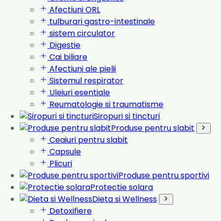
Afectiuni ORL
tulburari gastro-intestinale
sistem circulator
Digestie
Cai biliare
Afectiuni ale pielii
Sistemul respirator
Uleiuri esentiale
Reumatologie si traumatisme
Siropuri si tincturi
Produse pentru slabit
Ceaiuri pentru slabit
Capsule
Plicuri
Produse pentru sportivi
Protectie solara
Dieta si Wellness
Detoxifiere