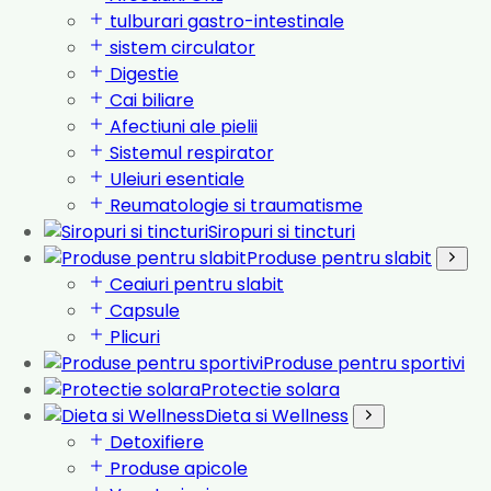
tulburari gastro-intestinale
sistem circulator
Digestie
Cai biliare
Afectiuni ale pielii
Sistemul respirator
Uleiuri esentiale
Reumatologie si traumatisme
Siropuri si tincturi
Produse pentru slabit
Ceaiuri pentru slabit
Capsule
Plicuri
Produse pentru sportivi
Protectie solara
Dieta si Wellness
Detoxifiere
Produse apicole