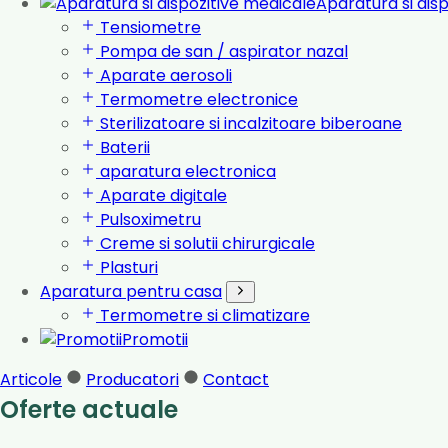
Aparatura si dis
Tensiometre
Pompa de san / aspirator nazal
Aparate aerosoli
Termometre electronice
Sterilizatoare si incalzitoare biberoane
Baterii
aparatura electronica
Aparate digitale
Pulsoximetru
Creme si solutii chirurgicale
Plasturi
Aparatura pentru casa
Termometre si climatizare
Promotii
Articole
Producatori
Contact
Oferte actuale