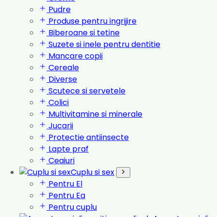
Pudre
Produse pentru ingrijire
Biberoane si tetine
Suzete si inele pentru dentitie
Mancare copii
Cereale
Diverse
Scutece si servetele
Colici
Multivitamine si minerale
Jucarii
Protectie antiinsecte
Lapte praf
Ceaiuri
Cuplu si sex
Pentru El
Pentru Ea
Pentru cuplu