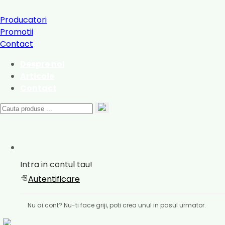
Producatori
Promotii
Contact
Despre noi
Articole
Contact
Intra in contul tau!
Autentificare
Nu ai cont? Nu-ti face griji, poti crea unul in pasul urmator.