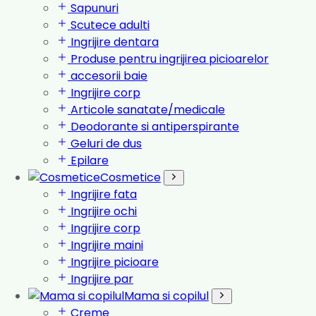
Sapunuri
Scutece adulti
Ingrijire dentara
Produse pentru ingrijirea picioarelor
accesorii baie
Ingrijire corp
Articole sanatate/medicale
Deodorante si antiperspirante
Geluri de dus
Epilare
Cosmetice
Ingrijire fata
Ingrijire ochi
Ingrijire corp
Ingrijire maini
Ingrijire picioare
Ingrijire par
Mama si copilul
Creme