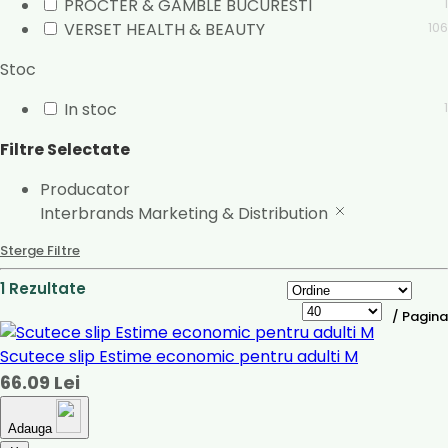
PROCTER & GAMBLE BUCURESTI
1
VERSET HEALTH & BEAUTY
106
Stoc
In stoc
1
Filtre Selectate
Producator
Interbrands Marketing & Distribution
Sterge Filtre
1 Rezultate
/ Pagina
Scutece slip Estime economic pentru adulti M
66.09 Lei
Adauga