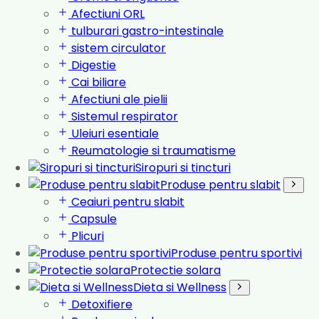
Afectiuni ORL
tulburari gastro-intestinale
sistem circulator
Digestie
Cai biliare
Afectiuni ale pielii
Sistemul respirator
Uleiuri esentiale
Reumatologie si traumatisme
Siropuri si tincturi
Produse pentru slabit
Ceaiuri pentru slabit
Capsule
Plicuri
Produse pentru sportivi
Protectie solara
Dieta si Wellness
Detoxifiere