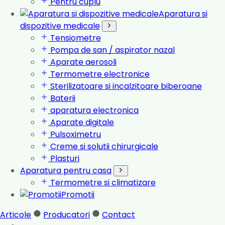
Pentru cuplu
Aparatura si
dispozitive medicale
Tensiometre
Pompa de san / aspirator nazal
Aparate aerosoli
Termometre electronice
Sterilizatoare si incalzitoare biberoane
Baterii
aparatura electronica
Aparate digitale
Pulsoximetru
Creme si solutii chirurgicale
Plasturi
Aparatura pentru casa
Termometre si climatizare
Promotii
Articole
Producatori
Contact