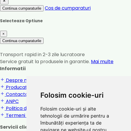
Cos de cumparaturi
Continua cumparaturile
Selecteaza Optiune
×
Continua cumparaturile
Transport rapid in 2-3 zile lucratoare
Service gratuit la produsele in garantie.
Mai multe
Informatii
Despre noi
Producatori
Folosim cookie-uri
Contactati-ne
ANPC
Politica de confidentialitate
Folosim cookie-uri și alte
Termeni si conditii
tehnologii de urmărire pentru a
îmbunătăți experiența ta de
Servicii clienti
navigare pe website-ul nostru,