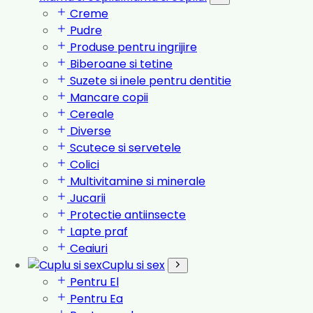
Creme
Pudre
Produse pentru ingrijire
Biberoane si tetine
Suzete si inele pentru dentitie
Mancare copii
Cereale
Diverse
Scutece si servetele
Colici
Multivitamine si minerale
Jucarii
Protectie antiinsecte
Lapte praf
Ceaiuri
Cuplu si sex
Pentru El
Pentru Ea