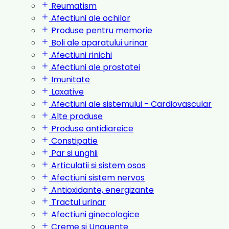
Reumatism
Afectiuni ale ochilor
Produse pentru memorie
Boli ale aparatului urinar
Afectiuni rinichi
Afectiuni ale prostatei
Imunitate
Laxative
Afectiuni ale sistemului - Cardiovascular
Alte produse
Produse antidiareice
Constipatie
Par si unghii
Articulatii si sistem osos
Afectiuni sistem nervos
Antioxidante, energizante
Tractul urinar
Afectiuni ginecologice
Creme si Unguente