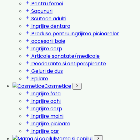
Pentru femei
Sapunuri
Scutece adulti
Ingrijire dentara
Produse pentru ingrijirea picioarelor
accesorii baie
Ingrijire corp
Articole sanatate/medicale
Deodorante si antiperspirante
Geluri de dus
Epilare
Cosmetice
Ingrijire fata
Ingrijire ochi
Ingrijire corp
Ingrijire maini
Ingrijire picioare
Ingrijire par
Mama si copilul