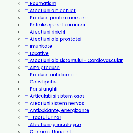
Reumatism
Afectiuni ale ochilor
Produse pentru memorie
Boli ale aparatului urinar
Afectiuni rinichi
Afectiuni ale prostatei
Imunitate
Laxative
Afectiuni ale sistemului - Cardiovascular
Alte produse
Produse antidiareice
Constipatie
Par si unghii
Articulatii si sistem osos
Afectiuni sistem nervos
Antioxidante, energizante
Tractul urinar
Afectiuni ginecologice
Creme si Unguente