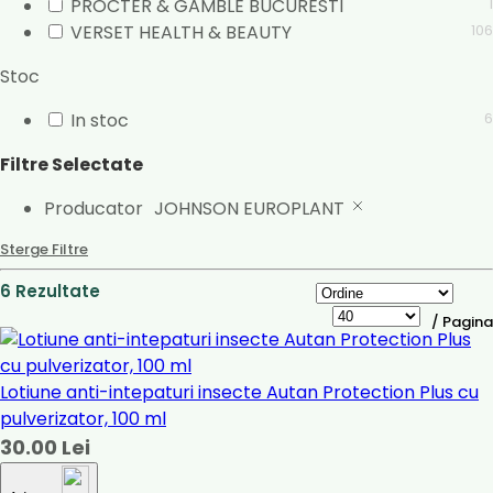
PROCTER & GAMBLE BUCURESTI
1
VERSET HEALTH & BEAUTY
106
Stoc
In stoc
6
Filtre Selectate
Producator
JOHNSON EUROPLANT
Sterge Filtre
6 Rezultate
/ Pagina
Lotiune anti-intepaturi insecte Autan Protection Plus cu
pulverizator, 100 ml
30.00 Lei