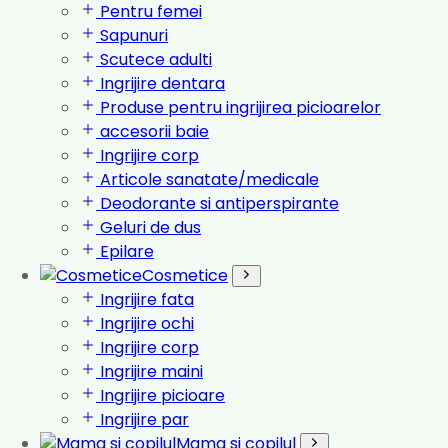
Pentru femei
Sapunuri
Scutece adulti
Ingrijire dentara
Produse pentru ingrijirea picioarelor
accesorii baie
Ingrijire corp
Articole sanatate/medicale
Deodorante si antiperspirante
Geluri de dus
Epilare
Cosmetice
Ingrijire fata
Ingrijire ochi
Ingrijire corp
Ingrijire maini
Ingrijire picioare
Ingrijire par
Mama si copilul