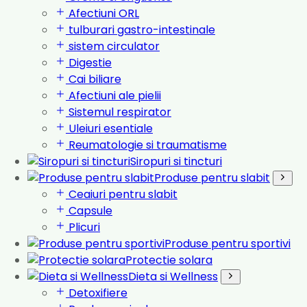
Afectiuni ORL
tulburari gastro-intestinale
sistem circulator
Digestie
Cai biliare
Afectiuni ale pielii
Sistemul respirator
Uleiuri esentiale
Reumatologie si traumatisme
Siropuri si tincturi
Produse pentru slabit
Ceaiuri pentru slabit
Capsule
Plicuri
Produse pentru sportivi
Protectie solara
Dieta si Wellness
Detoxifiere