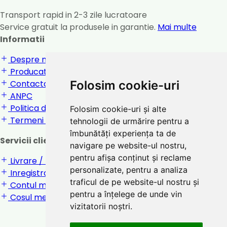
Transport rapid in 2-3 zile lucratoare
Service gratuit la produsele in garantie.
Mai multe
Informatii
Despre noi
Producatori
Folosim cookie-uri
Contactati-ne
ANPC
Politica de confidentialitate
Folosim cookie-uri și alte
Termeni si conditii
tehnologii de urmărire pentru a
îmbunătăți experiența ta de
Servicii clienti
navigare pe website-ul nostru,
pentru afișa conținut și reclame
Livrare / returnare
personalizate, pentru a analiza
Inregistrare / Login
traficul de pe website-ul nostru și
Contul meu
pentru a înțelege de unde vin
Cosul meu
vizitatorii noștri.