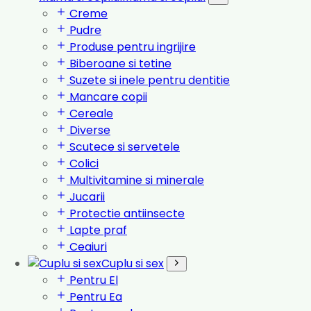
Creme
Pudre
Produse pentru ingrijire
Biberoane si tetine
Suzete si inele pentru dentitie
Mancare copii
Cereale
Diverse
Scutece si servetele
Colici
Multivitamine si minerale
Jucarii
Protectie antiinsecte
Lapte praf
Ceaiuri
Cuplu si sex
Pentru El
Pentru Ea