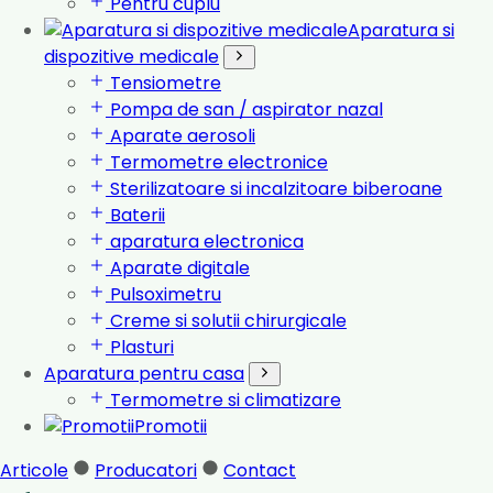
Pentru cuplu
Aparatura si
dispozitive medicale
Tensiometre
Pompa de san / aspirator nazal
Aparate aerosoli
Termometre electronice
Sterilizatoare si incalzitoare biberoane
Baterii
aparatura electronica
Aparate digitale
Pulsoximetru
Creme si solutii chirurgicale
Plasturi
Aparatura pentru casa
Termometre si climatizare
Promotii
Articole
Producatori
Contact