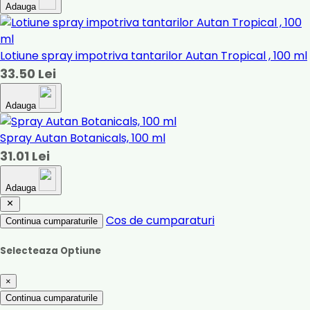
Adauga
Lotiune spray impotriva tantarilor Autan Tropical , 100 ml
33.50 Lei
Adauga
Spray Autan Botanicals, 100 ml
31.01 Lei
Adauga
Cos de cumparaturi
Continua cumparaturile
Selecteaza Optiune
×
Continua cumparaturile