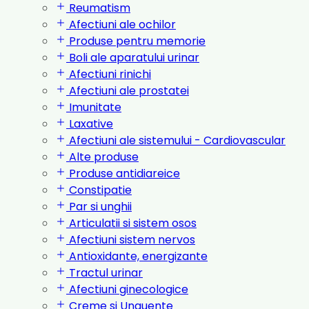
Reumatism
Afectiuni ale ochilor
Produse pentru memorie
Boli ale aparatului urinar
Afectiuni rinichi
Afectiuni ale prostatei
Imunitate
Laxative
Afectiuni ale sistemului - Cardiovascular
Alte produse
Produse antidiareice
Constipatie
Par si unghii
Articulatii si sistem osos
Afectiuni sistem nervos
Antioxidante, energizante
Tractul urinar
Afectiuni ginecologice
Creme si Unguente