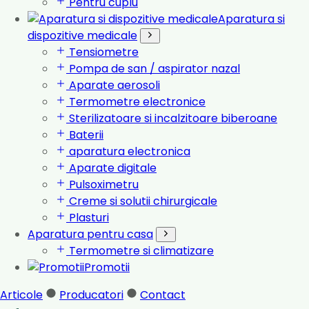
Pentru cuplu
Aparatura si
dispozitive medicale
Tensiometre
Pompa de san / aspirator nazal
Aparate aerosoli
Termometre electronice
Sterilizatoare si incalzitoare biberoane
Baterii
aparatura electronica
Aparate digitale
Pulsoximetru
Creme si solutii chirurgicale
Plasturi
Aparatura pentru casa
Termometre si climatizare
Promotii
Articole
Producatori
Contact