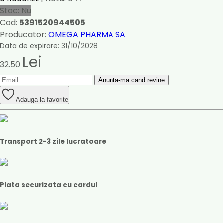
Stoc: Nu
Cod:
5391520944505
Producator:
OMEGA PHARMA SA
Data de expirare: 31/10/2028
Lei
32.50
Anunta-ma cand revine
Adauga la favorite
Transport 2-3 zile lucratoare
Plata securizata cu cardul