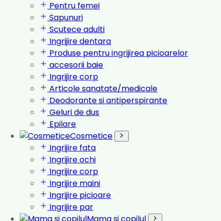
Pentru femei
Sapunuri
Scutece adulti
Ingrijire dentara
Produse pentru ingrijirea picioarelor
accesorii baie
Ingrijire corp
Articole sanatate/medicale
Deodorante si antiperspirante
Geluri de dus
Epilare
Cosmetice
Ingrijire fata
Ingrijire ochi
Ingrijire corp
Ingrijire maini
Ingrijire picioare
Ingrijire par
Mama si copilul