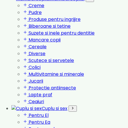
Creme
Pudre
Produse pentru ingrijire
Biberoane si tetine
Suzete si inele pentru dentitie
Mancare copii
Cereale
Diverse
Scutece si servetele
Colici
Multivitamine si minerale
Jucarii
Protectie antiinsecte
Lapte praf
Ceaiuri
Cuplu si sex
Pentru El
Pentru Ea