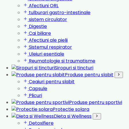
Afectiuni ORL
tulburari gastro-intestinale
sistem circulator
Digestie
Cai biliare
Afectiuni ale pielii
Sistemul respirator
Uleiuri esentiale
Reumatologie si traumatisme
Siropuri si tincturi
Produse pentru slabit
Ceaiuri pentru slabit
Capsule
Plicuri
Produse pentru sportivi
Protectie solara
Dieta si Wellness
Detoxifiere