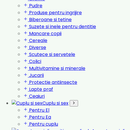
Pudre
Produse pentru ingrijire
Biberoane si tetine
Suzete si inele pentru dentitie
Mancare copii
Cereale
Diverse
Scutece si servetele
Colici
Multivitamine si minerale
Jucarii
Protectie antiinsecte
Lapte praf
Ceaiuri
Cuplu si sex
Pentru El
Pentru Ea
Pentru cuplu