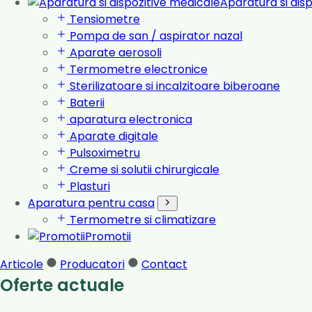
Aparatura si dis
Tensiometre
Pompa de san / aspirator nazal
Aparate aerosoli
Termometre electronice
Sterilizatoare si incalzitoare biberoane
Baterii
aparatura electronica
Aparate digitale
Pulsoximetru
Creme si solutii chirurgicale
Plasturi
Aparatura pentru casa
Termometre si climatizare
Promotii
Articole
Producatori
Contact
Oferte actuale