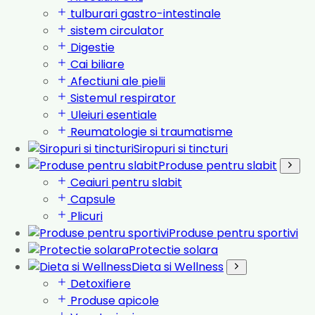
tulburari gastro-intestinale
sistem circulator
Digestie
Cai biliare
Afectiuni ale pielii
Sistemul respirator
Uleiuri esentiale
Reumatologie si traumatisme
Siropuri si tincturi
Produse pentru slabit
Ceaiuri pentru slabit
Capsule
Plicuri
Produse pentru sportivi
Protectie solara
Dieta si Wellness
Detoxifiere
Produse apicole