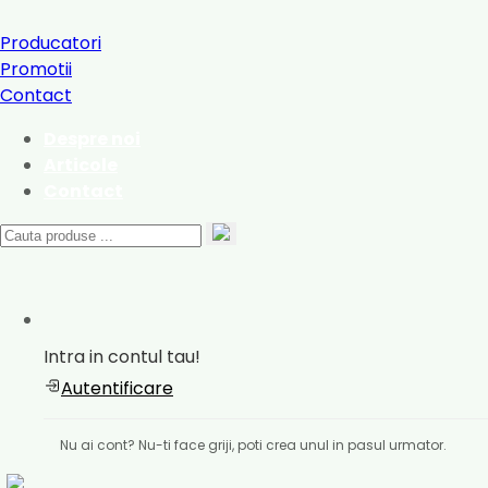
Producatori
Promotii
Contact
Despre noi
Articole
Contact
Intra in contul tau!
Autentificare
Nu ai cont? Nu-ti face griji, poti crea unul in pasul urmator.