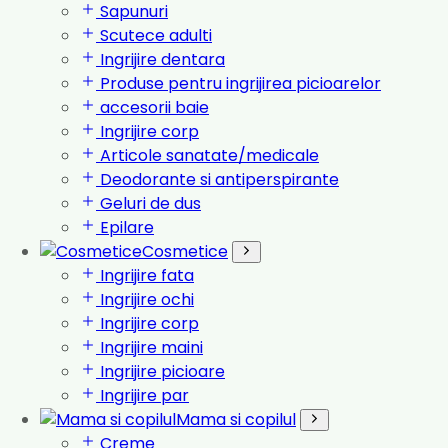
Sapunuri
Scutece adulti
Ingrijire dentara
Produse pentru ingrijirea picioarelor
accesorii baie
Ingrijire corp
Articole sanatate/medicale
Deodorante si antiperspirante
Geluri de dus
Epilare
Cosmetice
Ingrijire fata
Ingrijire ochi
Ingrijire corp
Ingrijire maini
Ingrijire picioare
Ingrijire par
Mama si copilul
Creme