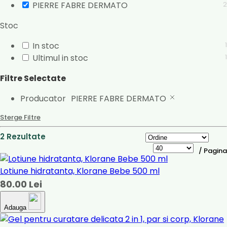
PIERRE FABRE DERMATO
2
Stoc
In stoc
1
Ultimul in stoc
1
Filtre Selectate
Producator
PIERRE FABRE DERMATO
Sterge Filtre
2 Rezultate
/ Pagina
Lotiune hidratanta, Klorane Bebe 500 ml
80.00 Lei
Adauga