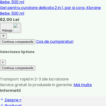
Gel pentru curatare delicata 2 in 1, par si corp, Klorane
Bebe, 500 ml
62.00 Lei
Adauga
Cos de cumparaturi
Continua cumparaturile
Selecteaza Optiune
×
Continua cumparaturile
Transport rapid in 2-3 zile lucratoare
Service gratuit la produsele in garantie.
Mai multe
Informatii
Despre noi
Producatori