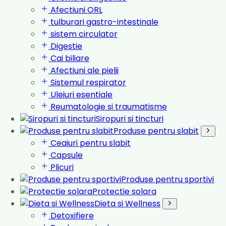
Afectiuni ORL
tulburari gastro-intestinale
sistem circulator
Digestie
Cai biliare
Afectiuni ale pielii
Sistemul respirator
Uleiuri esentiale
Reumatologie si traumatisme
Siropuri si tincturi
Produse pentru slabit
Ceaiuri pentru slabit
Capsule
Plicuri
Produse pentru sportivi
Protectie solara
Dieta si Wellness
Detoxifiere