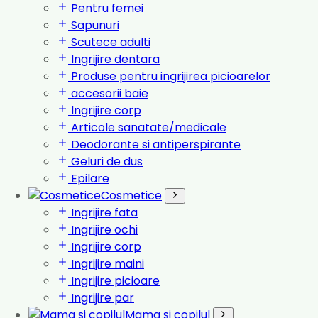
Pentru femei
Sapunuri
Scutece adulti
Ingrijire dentara
Produse pentru ingrijirea picioarelor
accesorii baie
Ingrijire corp
Articole sanatate/medicale
Deodorante si antiperspirante
Geluri de dus
Epilare
Cosmetice
Ingrijire fata
Ingrijire ochi
Ingrijire corp
Ingrijire maini
Ingrijire picioare
Ingrijire par
Mama si copilul