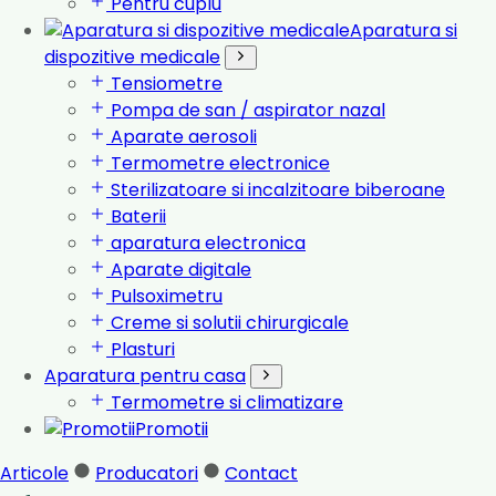
Pentru cuplu
Aparatura si
dispozitive medicale
Tensiometre
Pompa de san / aspirator nazal
Aparate aerosoli
Termometre electronice
Sterilizatoare si incalzitoare biberoane
Baterii
aparatura electronica
Aparate digitale
Pulsoximetru
Creme si solutii chirurgicale
Plasturi
Aparatura pentru casa
Termometre si climatizare
Promotii
Articole
Producatori
Contact