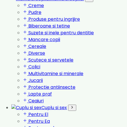
Creme
Pudre
Produse pentru ingrijire
Biberoane si tetine
Suzete si inele pentru dentitie
Mancare copii
Cereale
Diverse
Scutece si servetele
Colici
Multivitamine si minerale
Jucarii
Protectie antiinsecte
Lapte praf
Ceaiuri
Cuplu si sex
Pentru El
Pentru Ea