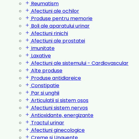
Reumatism
Afectiuni ale ochilor
Produse pentru memorie
Boli ale aparatului urinar
Afectiuni rinichi
Afectiuni ale prostatei
Imunitate
Laxative
Afectiuni ale sistemului - Cardiovascular
Alte produse
Produse antidiareice
Constipatie
Par si unghii
Articulatii si sistem osos
Afectiuni sistem nervos
Antioxidante, energizante
Tractul urinar
Afectiuni ginecologice
Creme si Unguente