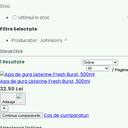
Stoc
Ultimul in stoc
1
Filtre Selectate
Producator
Johnson's
Sterge Filtre
1 Rezultate
/ Pagina
Apa de gura Listerine Fresh Burst, 500ml
32.50 Lei
Adauga
Cos de cumparaturi
Continua cumparaturile
Selecteaza Optiune