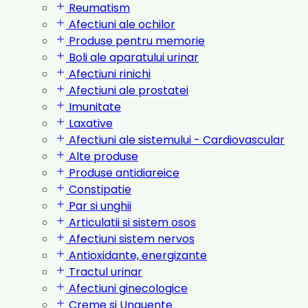
Reumatism
Afectiuni ale ochilor
Produse pentru memorie
Boli ale aparatului urinar
Afectiuni rinichi
Afectiuni ale prostatei
Imunitate
Laxative
Afectiuni ale sistemului - Cardiovascular
Alte produse
Produse antidiareice
Constipatie
Par si unghii
Articulatii si sistem osos
Afectiuni sistem nervos
Antioxidante, energizante
Tractul urinar
Afectiuni ginecologice
Creme si Unguente