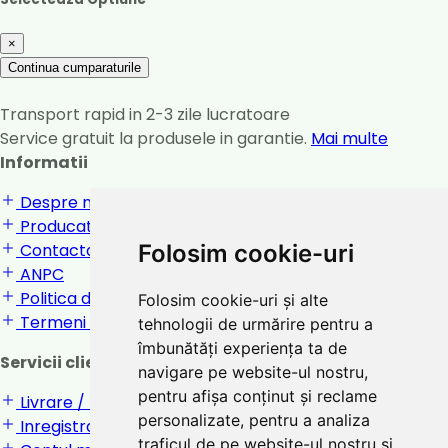
×
Continua cumparaturile
Transport rapid in 2-3 zile lucratoare
Service gratuit la produsele in garantie.
Mai multe
Informatii
Despre noi
Producatori
Folosim cookie-uri
Contactati-ne
ANPC
Politica de confidentialitate
Folosim cookie-uri și alte
Termeni si conditii
tehnologii de urmărire pentru a
îmbunătăți experiența ta de
Servicii clienti
navigare pe website-ul nostru,
pentru afișa conținut și reclame
Livrare / returnare
personalizate, pentru a analiza
Inregistrare / Login
traficul de pe website-ul nostru și