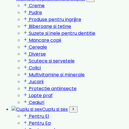
Creme
Pudre
Produse pentru ingrijire
Biberoane si tetine
Suzete si inele pentru dentitie
Mancare copii
Cereale
Diverse
Scutece si servetele
Colici
Multivitamine si minerale
Jucarii
Protectie antiinsecte
Lapte praf
Ceaiuri
Cuplu si sex
Pentru El
Pentru Ea