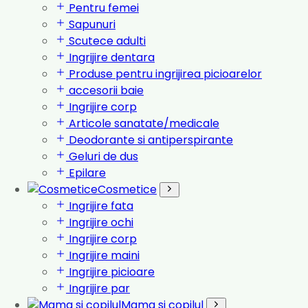
Pentru femei
Sapunuri
Scutece adulti
Ingrijire dentara
Produse pentru ingrijirea picioarelor
accesorii baie
Ingrijire corp
Articole sanatate/medicale
Deodorante si antiperspirante
Geluri de dus
Epilare
Cosmetice
Ingrijire fata
Ingrijire ochi
Ingrijire corp
Ingrijire maini
Ingrijire picioare
Ingrijire par
Mama si copilul