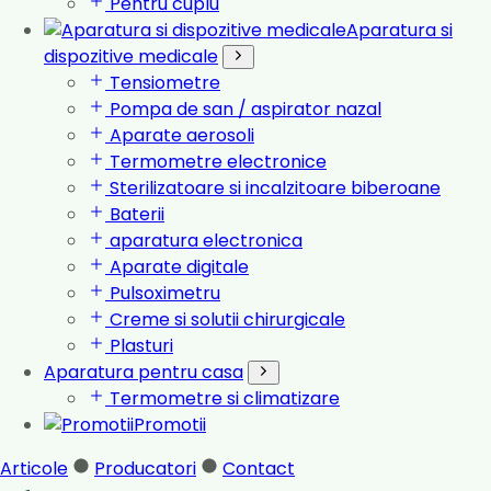
Pentru cuplu
Aparatura si
dispozitive medicale
Tensiometre
Pompa de san / aspirator nazal
Aparate aerosoli
Termometre electronice
Sterilizatoare si incalzitoare biberoane
Baterii
aparatura electronica
Aparate digitale
Pulsoximetru
Creme si solutii chirurgicale
Plasturi
Aparatura pentru casa
Termometre si climatizare
Promotii
Articole
Producatori
Contact