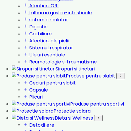
Afectiuni ORL
tulburari gastro-intestinale
sistem circulator
Digestie
Cai biliare
Afectiuni ale pielii
Sistemul respirator
Uleiuri esentiale
Reumatologie si traumatisme
Siropuri si tincturi
Produse pentru slabit
Ceaiuri pentru slabit
Capsule
Plicuri
Produse pentru sportivi
Protectie solara
Dieta si Wellness
Detoxifiere