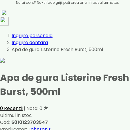
Nu ai cont? Nu-ti face griji, poti crea unul in pasul urmator.
Ingrijire personala
Ingrijire dentara
Apa de gura Listerine Fresh Burst, 500ml
Apa de gura Listerine Fresh
Burst, 500ml
0 Recenzii
| Nota: 0
Ultimul in stoc
Cod:
5010123703547
Producator:
Johnson's