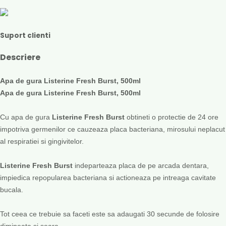
Suport clienti
Descriere
Apa de gura Listerine Fresh Burst, 500ml
Apa de gura Listerine Fresh Burst, 500ml
Cu apa de gura
Listerine Fresh Burst
obtineti o protectie de 24 ore
impotriva germenilor ce cauzeaza placa bacteriana, mirosului neplacut
al respiratiei si gingivitelor.
Listerine Fresh Burst
indeparteaza placa de pe arcada dentara,
impiedica repopularea bacteriana si actioneaza pe intreaga cavitate
bucala.
Tot ceea ce trebuie sa faceti este sa adaugati 30 secunde de folosire
dimineata si seara.