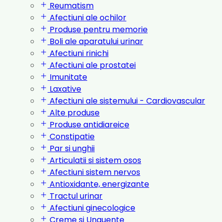
Reumatism
Afectiuni ale ochilor
Produse pentru memorie
Boli ale aparatului urinar
Afectiuni rinichi
Afectiuni ale prostatei
Imunitate
Laxative
Afectiuni ale sistemului - Cardiovascular
Alte produse
Produse antidiareice
Constipatie
Par si unghii
Articulatii si sistem osos
Afectiuni sistem nervos
Antioxidante, energizante
Tractul urinar
Afectiuni ginecologice
Creme si Unguente