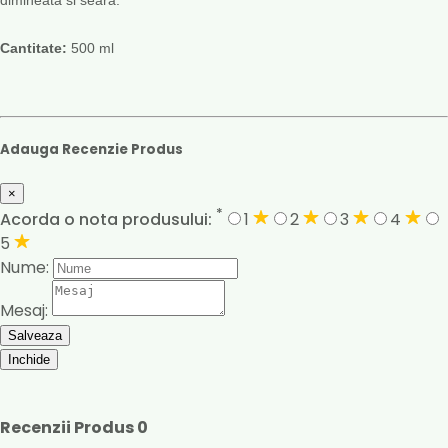
Cantitate:
500 ml
Adauga Recenzie Produs
×
*
Acorda o nota produsului:
1
2
3
4
5
Nume:
Mesaj:
Salveaza
Inchide
Recenzii Produs
0