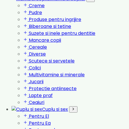
Creme
Pudre
Produse pentru ingrijire
Biberoane si tetine
Suzete si inele pentru dentitie
Mancare copii
Cereale
Diverse
Scutece si servetele
Colici
Multivitamine si minerale
Jucarii
Protectie antiinsecte
Lapte praf
Ceaiuri
Cuplu si sex
Pentru El
Pentru Ea