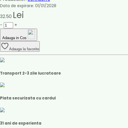
Data de expirare: 01/01/2028
Lei
32.50
-
+
Adauga in Cos
Adauga la favorite
Transport 2-3 zile lucratoare
Plata securizata cu cardul
31 ani de experienta