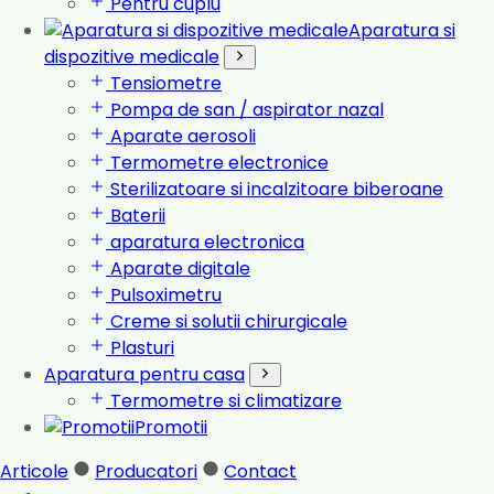
Pentru cuplu
Aparatura si
dispozitive medicale
Tensiometre
Pompa de san / aspirator nazal
Aparate aerosoli
Termometre electronice
Sterilizatoare si incalzitoare biberoane
Baterii
aparatura electronica
Aparate digitale
Pulsoximetru
Creme si solutii chirurgicale
Plasturi
Aparatura pentru casa
Termometre si climatizare
Promotii
Articole
Producatori
Contact