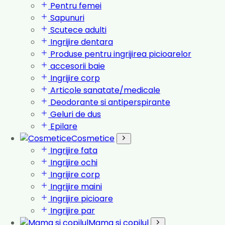
Pentru femei
Sapunuri
Scutece adulti
Ingrijire dentara
Produse pentru ingrijirea picioarelor
accesorii baie
Ingrijire corp
Articole sanatate/medicale
Deodorante si antiperspirante
Geluri de dus
Epilare
Cosmetice
Ingrijire fata
Ingrijire ochi
Ingrijire corp
Ingrijire maini
Ingrijire picioare
Ingrijire par
Mama si copilul