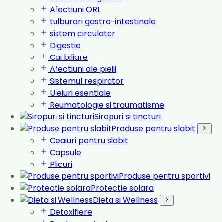
Afectiuni ORL
tulburari gastro-intestinale
sistem circulator
Digestie
Cai biliare
Afectiuni ale pielii
Sistemul respirator
Uleiuri esentiale
Reumatologie si traumatisme
Siropuri si tincturi
Produse pentru slabit
Ceaiuri pentru slabit
Capsule
Plicuri
Produse pentru sportivi
Protectie solara
Dieta si Wellness
Detoxifiere