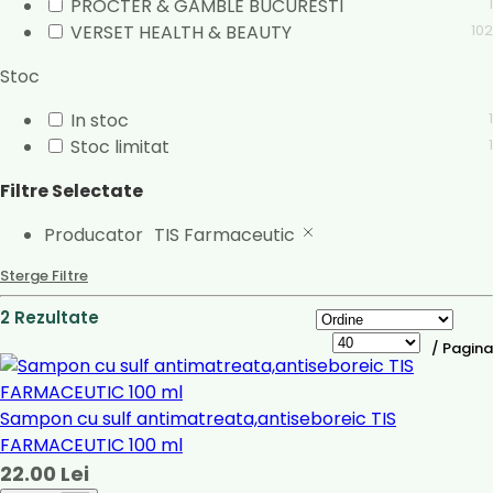
PROCTER & GAMBLE BUCURESTI
1
VERSET HEALTH & BEAUTY
102
Stoc
In stoc
1
Stoc limitat
1
Filtre Selectate
Producator
TIS Farmaceutic
Sterge Filtre
2 Rezultate
/ Pagina
Sampon cu sulf antimatreata,antiseboreic TIS
FARMACEUTIC 100 ml
22.00 Lei