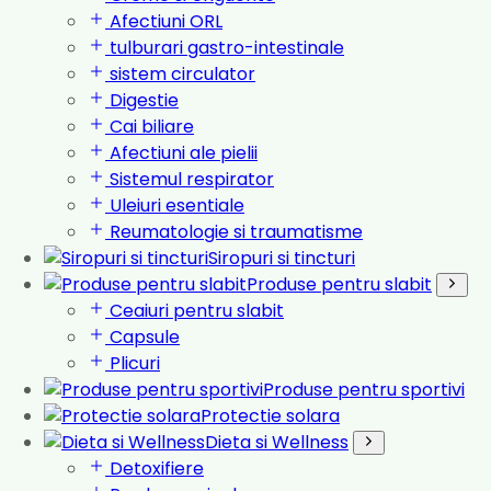
Afectiuni ORL
tulburari gastro-intestinale
sistem circulator
Digestie
Cai biliare
Afectiuni ale pielii
Sistemul respirator
Uleiuri esentiale
Reumatologie si traumatisme
Siropuri si tincturi
Produse pentru slabit
Ceaiuri pentru slabit
Capsule
Plicuri
Produse pentru sportivi
Protectie solara
Dieta si Wellness
Detoxifiere