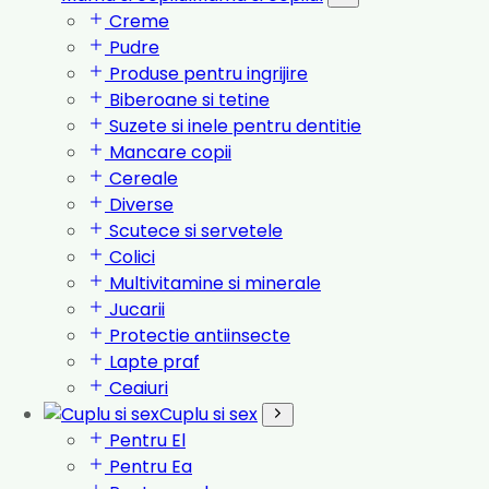
Creme
Pudre
Produse pentru ingrijire
Biberoane si tetine
Suzete si inele pentru dentitie
Mancare copii
Cereale
Diverse
Scutece si servetele
Colici
Multivitamine si minerale
Jucarii
Protectie antiinsecte
Lapte praf
Ceaiuri
Cuplu si sex
Pentru El
Pentru Ea