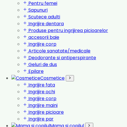
Pentru femei
Sapunuri
Scutece adulti
Ingrijire dentara
Produse pentru ingrijirea picioarelor
accesorii baie
Ingrijire corp
Articole sanatate/medicale
Deodorante si antiperspirante
Geluri de dus
Epilare
Cosmetice
Ingrijire fata
Ingrijire ochi
Ingrijire corp
Ingrijire maini
Ingrijire picioare
Ingrijire par
Mama si copilul