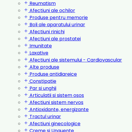
Reumatism
Afectiuni ale ochilor
Produse pentru memorie
Boli ale aparatului urinar
Afectiuni rinichi
Afectiuni ale prostatei
Imunitate
Laxative
Afectiuni ale sistemului - Cardiovascular
Alte produse
Produse antidiareice
Constipatie
Par si unghii
Articulatii si sistem osos
Afectiuni sistem nervos
Antioxidante, energizante
Tractul urinar
Afectiuni ginecologice
Creme si Unguente