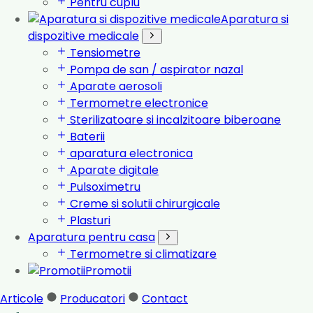
Pentru cuplu
Aparatura si
dispozitive medicale
Tensiometre
Pompa de san / aspirator nazal
Aparate aerosoli
Termometre electronice
Sterilizatoare si incalzitoare biberoane
Baterii
aparatura electronica
Aparate digitale
Pulsoximetru
Creme si solutii chirurgicale
Plasturi
Aparatura pentru casa
Termometre si climatizare
Promotii
Articole
Producatori
Contact