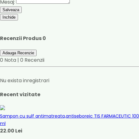
Mesaj:
Salveaza
Inchide
Recenzii Produs
0
Adauga Recenzie
0 Nota | 0 Recenzii
Nu exista inregistrari
Recent vizitate
Sampon cu sulf antimatreata,antiseboreic TIS FARMACEUTIC 100
ml
22.00 Lei