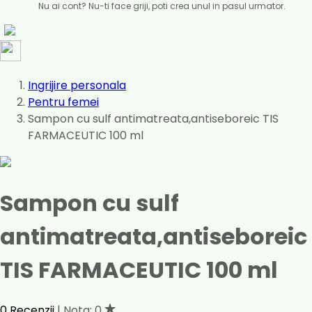
Nu ai cont? Nu-ti face griji, poti crea unul in pasul urmator.
Ingrijire personala
Pentru femei
Sampon cu sulf antimatreata,antiseboreic TIS
FARMACEUTIC 100 ml
Sampon cu sulf
antimatreata,antiseboreic
TIS FARMACEUTIC 100 ml
0 Recenzii
| Nota: 0