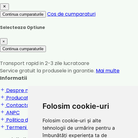
Cos de cumparaturi
Continua cumparaturile
Selecteaza Optiune
×
Continua cumparaturile
Transport rapid in 2-3 zile lucratoare
Service gratuit la produsele in garantie.
Mai multe
Informatii
Despre noi
Producatori
Contactati-ne
Folosim cookie-uri
ANPC
Politica de confidentialitate
Folosim cookie-uri și alte
Termeni si conditii
tehnologii de urmărire pentru a
îmbunătăți experiența ta de