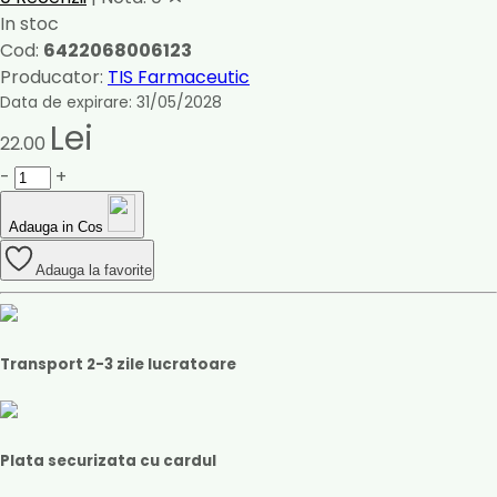
In stoc
Cod:
6422068006123
Producator:
TIS Farmaceutic
Data de expirare: 31/05/2028
Lei
22.00
-
+
Adauga in Cos
Adauga la favorite
Transport 2-3 zile lucratoare
Plata securizata cu cardul