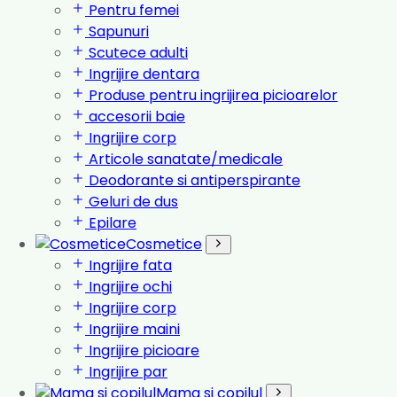
Pentru femei
Sapunuri
Scutece adulti
Ingrijire dentara
Produse pentru ingrijirea picioarelor
accesorii baie
Ingrijire corp
Articole sanatate/medicale
Deodorante si antiperspirante
Geluri de dus
Epilare
Cosmetice
Ingrijire fata
Ingrijire ochi
Ingrijire corp
Ingrijire maini
Ingrijire picioare
Ingrijire par
Mama si copilul