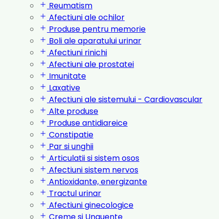
Reumatism
Afectiuni ale ochilor
Produse pentru memorie
Boli ale aparatului urinar
Afectiuni rinichi
Afectiuni ale prostatei
Imunitate
Laxative
Afectiuni ale sistemului - Cardiovascular
Alte produse
Produse antidiareice
Constipatie
Par si unghii
Articulatii si sistem osos
Afectiuni sistem nervos
Antioxidante, energizante
Tractul urinar
Afectiuni ginecologice
Creme si Unguente