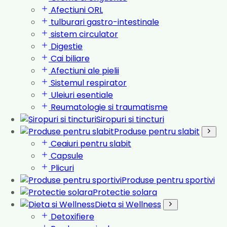
Afectiuni ORL
tulburari gastro-intestinale
sistem circulator
Digestie
Cai biliare
Afectiuni ale pielii
Sistemul respirator
Uleiuri esentiale
Reumatologie si traumatisme
Siropuri si tincturi
Produse pentru slabit
Ceaiuri pentru slabit
Capsule
Plicuri
Produse pentru sportivi
Protectie solara
Dieta si Wellness
Detoxifiere