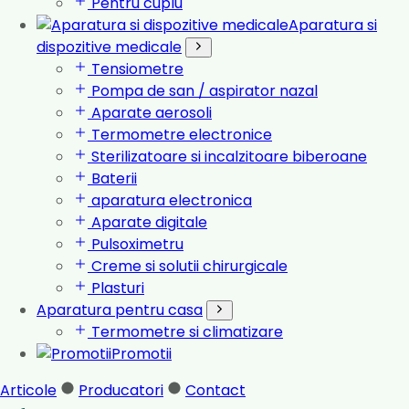
Pentru cuplu
Aparatura si
dispozitive medicale
Tensiometre
Pompa de san / aspirator nazal
Aparate aerosoli
Termometre electronice
Sterilizatoare si incalzitoare biberoane
Baterii
aparatura electronica
Aparate digitale
Pulsoximetru
Creme si solutii chirurgicale
Plasturi
Aparatura pentru casa
Termometre si climatizare
Promotii
Articole
Producatori
Contact