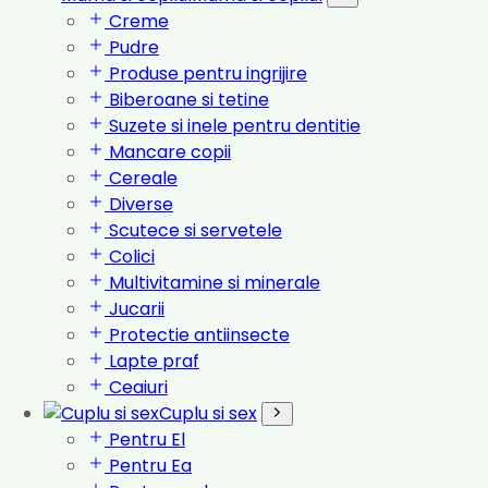
Creme
Pudre
Produse pentru ingrijire
Biberoane si tetine
Suzete si inele pentru dentitie
Mancare copii
Cereale
Diverse
Scutece si servetele
Colici
Multivitamine si minerale
Jucarii
Protectie antiinsecte
Lapte praf
Ceaiuri
Cuplu si sex
Pentru El
Pentru Ea