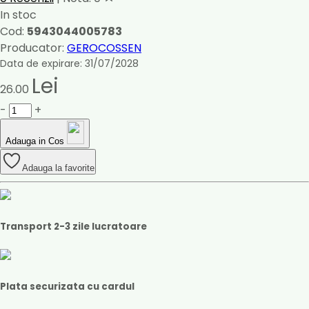
In stoc
Cod:
5943044005783
Producator:
GEROCOSSEN
Data de expirare: 31/07/2028
Lei
26.00
-
+
Adauga in Cos
Adauga la favorite
Transport 2-3 zile lucratoare
Plata securizata cu cardul