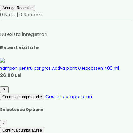
Adauga Recenzie
0 Nota | 0 Recenzii
Nu exista inregistrari
Recent vizitate
Sampon pentru par gras Activa plant Gerocossen 400 ml
26.00 Lei
Cos de cumparaturi
Continua cumparaturile
Selecteaza Optiune
×
Continua cumparaturile