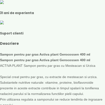
31 ani de experienta
Suport clienti
Descriere
Sampon pentru par gras Activa plant Gerocossen 400 ml
Sampon pentru par gras Activa plant Gerocossen 400 ml
ACTIVA PLANT Sampon pentru par gras
cu Mesteacan si Urzica
Special creat pentru par gras, cu extracte de mesteacan si urzica.
Substantele nutritive naturale: vitamine, proteine, bioflavonoide
prezente in aceste extracte contribuie in timpul spalarii la tonifierea
radacinii parului si la normalizarea functiilor pielii capului.
Prin utilizarea regulata a samponului se reduce tendinta de ingrasare
a parului.