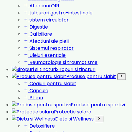
Afectiuni ORL
tulburari gastro-intestinale
sistem circulator
Digestie
Cai biliare
Afectiuni ale pielii
Sistemul respirator
Uleiuri esentiale
Reumatologie si traumatisme
Siropuri si tincturi
Produse pentru slabit
Ceaiuri pentru slabit
Capsule
Plicuri
Produse pentru sportivi
Protectie solara
Dieta si Wellness
Detoxifiere