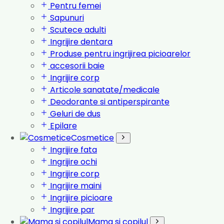
Pentru femei
Sapunuri
Scutece adulti
Ingrijire dentara
Produse pentru ingrijirea picioarelor
accesorii baie
Ingrijire corp
Articole sanatate/medicale
Deodorante si antiperspirante
Geluri de dus
Epilare
Cosmetice
Ingrijire fata
Ingrijire ochi
Ingrijire corp
Ingrijire maini
Ingrijire picioare
Ingrijire par
Mama si copilul