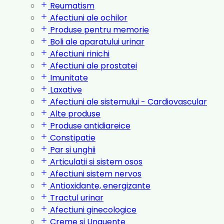
Reumatism
Afectiuni ale ochilor
Produse pentru memorie
Boli ale aparatului urinar
Afectiuni rinichi
Afectiuni ale prostatei
Imunitate
Laxative
Afectiuni ale sistemului - Cardiovascular
Alte produse
Produse antidiareice
Constipatie
Par si unghii
Articulatii si sistem osos
Afectiuni sistem nervos
Antioxidante, energizante
Tractul urinar
Afectiuni ginecologice
Creme si Unguente