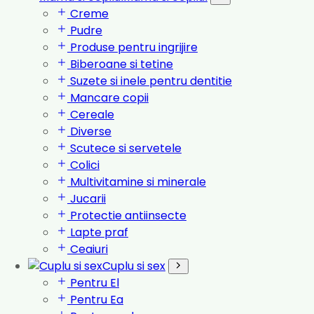
Creme
Pudre
Produse pentru ingrijire
Biberoane si tetine
Suzete si inele pentru dentitie
Mancare copii
Cereale
Diverse
Scutece si servetele
Colici
Multivitamine si minerale
Jucarii
Protectie antiinsecte
Lapte praf
Ceaiuri
Cuplu si sex
Pentru El
Pentru Ea