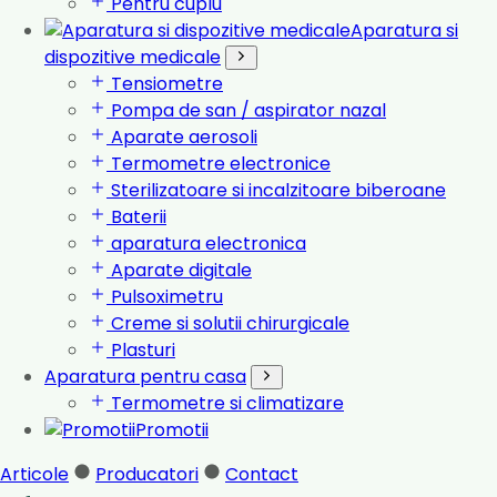
Pentru cuplu
Aparatura si
dispozitive medicale
Tensiometre
Pompa de san / aspirator nazal
Aparate aerosoli
Termometre electronice
Sterilizatoare si incalzitoare biberoane
Baterii
aparatura electronica
Aparate digitale
Pulsoximetru
Creme si solutii chirurgicale
Plasturi
Aparatura pentru casa
Termometre si climatizare
Promotii
Articole
Producatori
Contact