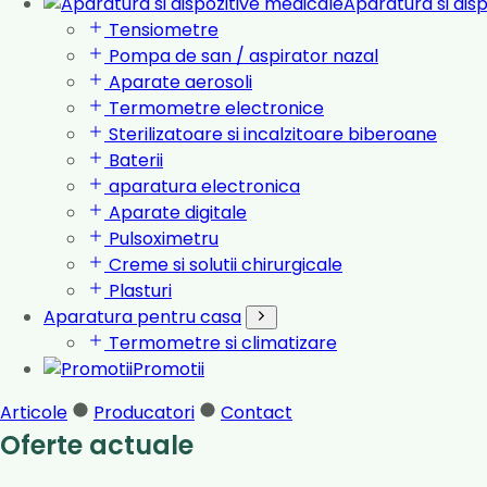
Aparatura si dis
Tensiometre
Pompa de san / aspirator nazal
Aparate aerosoli
Termometre electronice
Sterilizatoare si incalzitoare biberoane
Baterii
aparatura electronica
Aparate digitale
Pulsoximetru
Creme si solutii chirurgicale
Plasturi
Aparatura pentru casa
Termometre si climatizare
Promotii
Articole
Producatori
Contact
Oferte actuale