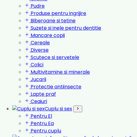
Pudre
Produse pentru ingrijire
Biberoane si tetine
Suzete si inele pentru dentitie
Mancare copii
Cereale
Diverse
Scutece si servetele
Colici
Multivitamine si minerale
Jucarii
Protectie antiinsecte
Lapte praf
Ceaiuri
Cuplu si sex
Pentru El
Pentru Ea
Pentru cuplu