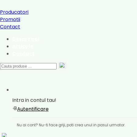
Producatori
Promotii
Contact
Despre noi
Articole
Contact
Intra in contul tau!
Autentificare
Nu ai cont? Nu-ti face griji, poti crea unul in pasul urmator.