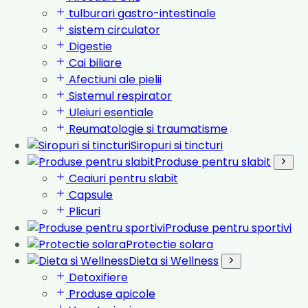
tulburari gastro-intestinale
sistem circulator
Digestie
Cai biliare
Afectiuni ale pielii
Sistemul respirator
Uleiuri esentiale
Reumatologie si traumatisme
Siropuri si tincturi
Produse pentru slabit
Ceaiuri pentru slabit
Capsule
Plicuri
Produse pentru sportivi
Protectie solara
Dieta si Wellness
Detoxifiere
Produse apicole