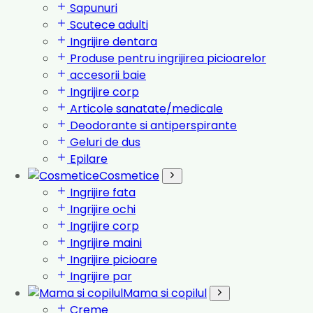
Sapunuri
Scutece adulti
Ingrijire dentara
Produse pentru ingrijirea picioarelor
accesorii baie
Ingrijire corp
Articole sanatate/medicale
Deodorante si antiperspirante
Geluri de dus
Epilare
Cosmetice
Ingrijire fata
Ingrijire ochi
Ingrijire corp
Ingrijire maini
Ingrijire picioare
Ingrijire par
Mama si copilul
Creme