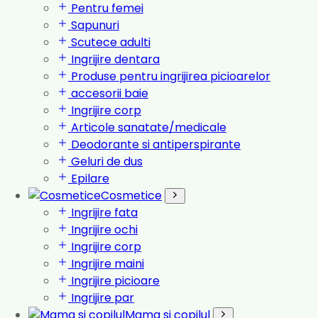
Pentru femei
Sapunuri
Scutece adulti
Ingrijire dentara
Produse pentru ingrijirea picioarelor
accesorii baie
Ingrijire corp
Articole sanatate/medicale
Deodorante si antiperspirante
Geluri de dus
Epilare
Cosmetice
Ingrijire fata
Ingrijire ochi
Ingrijire corp
Ingrijire maini
Ingrijire picioare
Ingrijire par
Mama si copilul