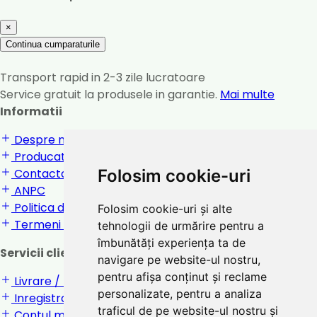
×
Continua cumparaturile
Transport rapid in 2-3 zile lucratoare
Service gratuit la produsele in garantie.
Mai multe
Informatii
Despre noi
Producatori
Contactati-ne
Folosim cookie-uri
ANPC
Politica de confidentialitate
Folosim cookie-uri și alte
Termeni si conditii
tehnologii de urmărire pentru a
îmbunătăți experiența ta de
Servicii clienti
navigare pe website-ul nostru,
pentru afișa conținut și reclame
Livrare / returnare
personalizate, pentru a analiza
Inregistrare / Login
traficul de pe website-ul nostru și
Contul meu