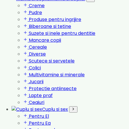
Creme
Pudre
Produse pentru ingrijire
Biberoane si tetine
Suzete si inele pentru dentitie
Mancare copii
Cereale
Diverse
Scutece si servetele
Colici
Multivitamine si minerale
Jucarii
Protectie antiinsecte
Lapte praf
Ceaiuri
Cuplu si sex
Pentru El
Pentru Ea