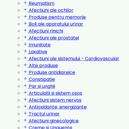
Reumatism
Afectiuni ale ochilor
Produse pentru memorie
Boli ale aparatului urinar
Afectiuni rinichi
Afectiuni ale prostatei
Imunitate
Laxative
Afectiuni ale sistemului - Cardiovascular
Alte produse
Produse antidiareice
Constipatie
Par si unghii
Articulatii si sistem osos
Afectiuni sistem nervos
Antioxidante, energizante
Tractul urinar
Afectiuni ginecologice
Creme si Unguente