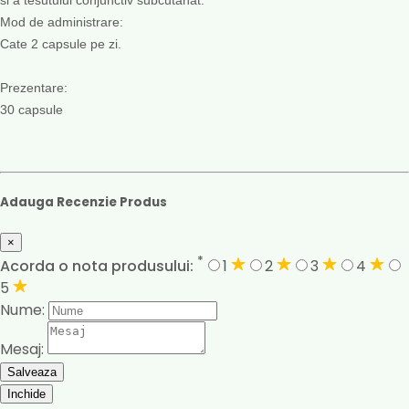
Mod de administrare:
Cate 2 capsule pe zi.
Prezentare:
30 capsule
Adauga Recenzie Produs
×
*
Acorda o nota produsului:
1
2
3
4
5
Nume:
Mesaj:
Salveaza
Inchide