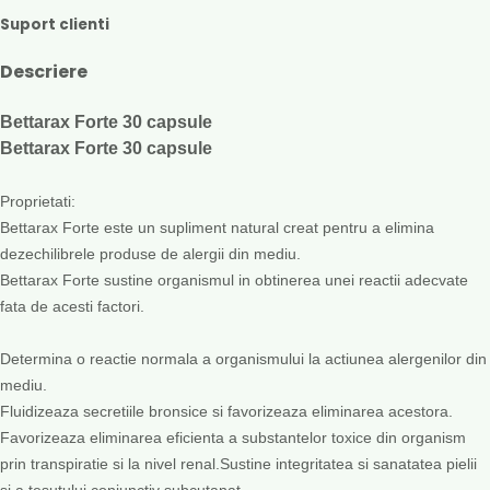
Suport clienti
Descriere
Bettarax Forte 30 capsule
Bettarax Forte 30 capsule
Proprietati:
Bettarax Forte este un supliment natural creat pentru a elimina
dezechilibrele produse de alergii din mediu.
Bettarax Forte sustine organismul in obtinerea unei reactii adecvate
fata de acesti factori.
Determina o reactie normala a organismului la actiunea alergenilor din
mediu.
Fluidizeaza secretiile bronsice si favorizeaza eliminarea acestora.
Favorizeaza eliminarea eficienta a substantelor toxice din organism
prin transpiratie si la nivel renal.Sustine integritatea si sanatatea pielii
si a tesutului conjunctiv subcutanat.