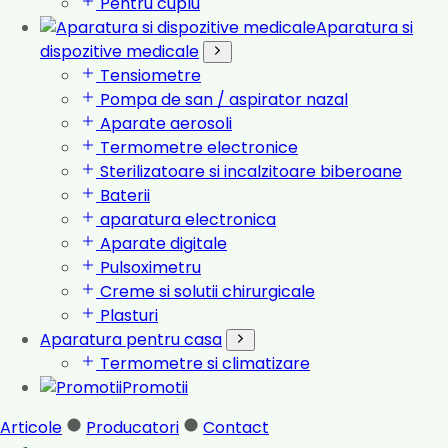
Pentru cuplu
Aparatura si
dispozitive medicale
Tensiometre
Pompa de san / aspirator nazal
Aparate aerosoli
Termometre electronice
Sterilizatoare si incalzitoare biberoane
Baterii
aparatura electronica
Aparate digitale
Pulsoximetru
Creme si solutii chirurgicale
Plasturi
Aparatura pentru casa
Termometre si climatizare
Promotii
Articole
Producatori
Contact