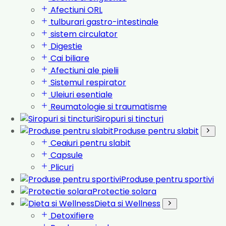
Afectiuni ORL
tulburari gastro-intestinale
sistem circulator
Digestie
Cai biliare
Afectiuni ale pielii
Sistemul respirator
Uleiuri esentiale
Reumatologie si traumatisme
Siropuri si tincturi
Produse pentru slabit
Ceaiuri pentru slabit
Capsule
Plicuri
Produse pentru sportivi
Protectie solara
Dieta si Wellness
Detoxifiere