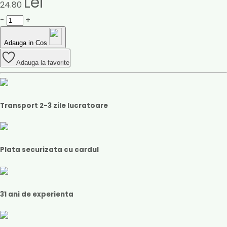
Lei
24.80
-
+
Adauga in Cos
Adauga la favorite
Transport 2-3 zile lucratoare
Plata securizata cu cardul
31 ani de experienta