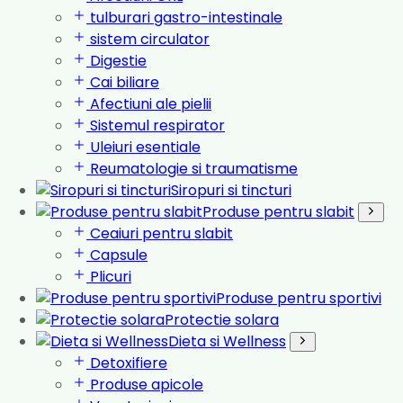
tulburari gastro-intestinale
sistem circulator
Digestie
Cai biliare
Afectiuni ale pielii
Sistemul respirator
Uleiuri esentiale
Reumatologie si traumatisme
Siropuri si tincturi
Produse pentru slabit
Ceaiuri pentru slabit
Capsule
Plicuri
Produse pentru sportivi
Protectie solara
Dieta si Wellness
Detoxifiere
Produse apicole