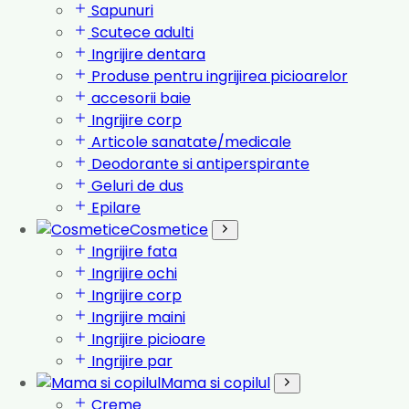
Sapunuri
Scutece adulti
Ingrijire dentara
Produse pentru ingrijirea picioarelor
accesorii baie
Ingrijire corp
Articole sanatate/medicale
Deodorante si antiperspirante
Geluri de dus
Epilare
Cosmetice
Ingrijire fata
Ingrijire ochi
Ingrijire corp
Ingrijire maini
Ingrijire picioare
Ingrijire par
Mama si copilul
Creme