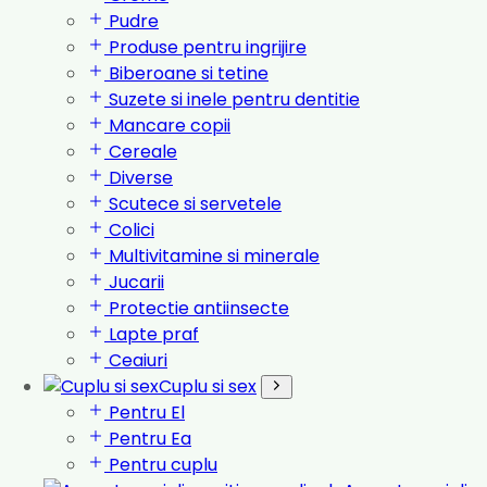
Pudre
Produse pentru ingrijire
Biberoane si tetine
Suzete si inele pentru dentitie
Mancare copii
Cereale
Diverse
Scutece si servetele
Colici
Multivitamine si minerale
Jucarii
Protectie antiinsecte
Lapte praf
Ceaiuri
Cuplu si sex
Pentru El
Pentru Ea
Pentru cuplu