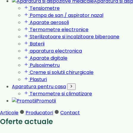
Aparatura si dis
Tensiometre
Pompa de san / aspirator nazal
Aparate aerosoli
Termometre electronice
Sterilizatoare si incalzitoare biberoane
Baterii
aparatura electronica
Aparate digitale
Pulsoximetru
Creme si solutii chirurgicale
Plasturi
Aparatura pentru casa
Termometre si climatizare
Promotii
Articole
Producatori
Contact
Oferte actuale