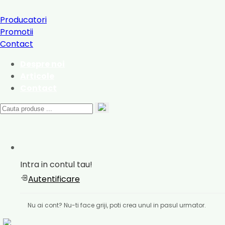
Producatori
Promotii
Contact
Despre noi
Articole
Contact
Intra in contul tau!
Autentificare
Nu ai cont? Nu-ti face griji, poti crea unul in pasul urmator.