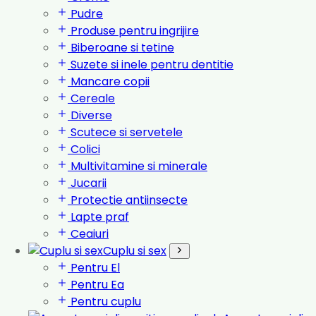
Pudre
Produse pentru ingrijire
Biberoane si tetine
Suzete si inele pentru dentitie
Mancare copii
Cereale
Diverse
Scutece si servetele
Colici
Multivitamine si minerale
Jucarii
Protectie antiinsecte
Lapte praf
Ceaiuri
Cuplu si sex
Pentru El
Pentru Ea
Pentru cuplu