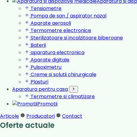
Aparatura si dis
Tensiometre
Pompa de san / aspirator nazal
Aparate aerosoli
Termometre electronice
Sterilizatoare si incalzitoare biberoane
Baterii
aparatura electronica
Aparate digitale
Pulsoximetru
Creme si solutii chirurgicale
Plasturi
Aparatura pentru casa
Termometre si climatizare
Promotii
Articole
Producatori
Contact
Oferte actuale