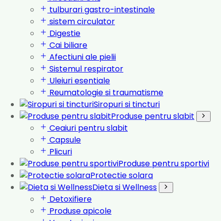
tulburari gastro-intestinale
sistem circulator
Digestie
Cai biliare
Afectiuni ale pielii
Sistemul respirator
Uleiuri esentiale
Reumatologie si traumatisme
Siropuri si tincturi
Produse pentru slabit
Ceaiuri pentru slabit
Capsule
Plicuri
Produse pentru sportivi
Protectie solara
Dieta si Wellness
Detoxifiere
Produse apicole