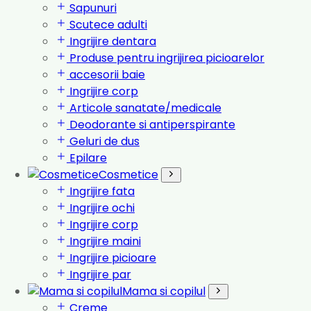
Sapunuri
Scutece adulti
Ingrijire dentara
Produse pentru ingrijirea picioarelor
accesorii baie
Ingrijire corp
Articole sanatate/medicale
Deodorante si antiperspirante
Geluri de dus
Epilare
Cosmetice
Ingrijire fata
Ingrijire ochi
Ingrijire corp
Ingrijire maini
Ingrijire picioare
Ingrijire par
Mama si copilul
Creme