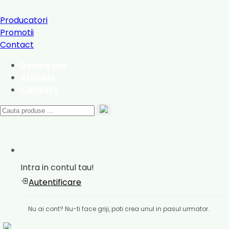
Producatori
Promotii
Contact
Despre noi
Articole
Contact
Intra in contul tau!
Autentificare
Nu ai cont? Nu-ti face griji, poti crea unul in pasul urmator.