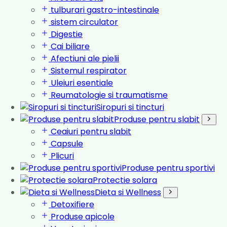
tulburari gastro-intestinale
sistem circulator
Digestie
Cai biliare
Afectiuni ale pielii
Sistemul respirator
Uleiuri esentiale
Reumatologie si traumatisme
Siropuri si tincturi
Produse pentru slabit
Ceaiuri pentru slabit
Capsule
Plicuri
Produse pentru sportivi
Protectie solara
Dieta si Wellness
Detoxifiere
Produse apicole