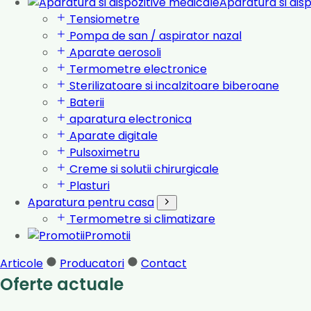
Aparatura si dis
Tensiometre
Pompa de san / aspirator nazal
Aparate aerosoli
Termometre electronice
Sterilizatoare si incalzitoare biberoane
Baterii
aparatura electronica
Aparate digitale
Pulsoximetru
Creme si solutii chirurgicale
Plasturi
Aparatura pentru casa
Termometre si climatizare
Promotii
Articole
Producatori
Contact
Oferte actuale