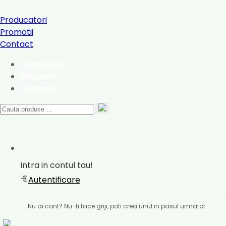
Producatori
Promotii
Contact
Despre noi
Articole
Contact
Intra in contul tau!
Autentificare
Nu ai cont? Nu-ti face griji, poti crea unul in pasul urmator.