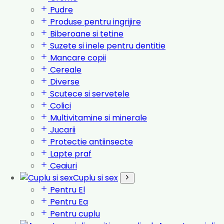
Pudre
Produse pentru ingrijire
Biberoane si tetine
Suzete si inele pentru dentitie
Mancare copii
Cereale
Diverse
Scutece si servetele
Colici
Multivitamine si minerale
Jucarii
Protectie antiinsecte
Lapte praf
Ceaiuri
Cuplu si sex
Pentru El
Pentru Ea
Pentru cuplu