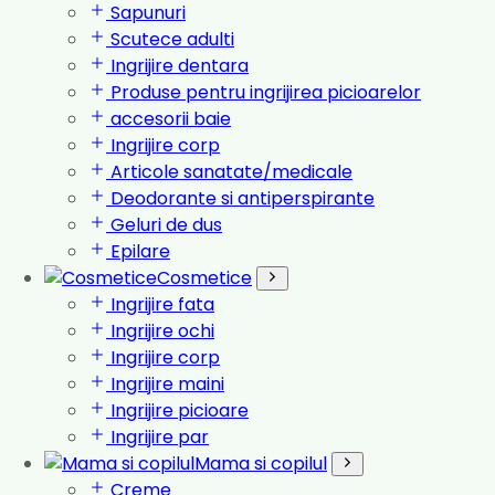
Sapunuri
Scutece adulti
Ingrijire dentara
Produse pentru ingrijirea picioarelor
accesorii baie
Ingrijire corp
Articole sanatate/medicale
Deodorante si antiperspirante
Geluri de dus
Epilare
Cosmetice
Ingrijire fata
Ingrijire ochi
Ingrijire corp
Ingrijire maini
Ingrijire picioare
Ingrijire par
Mama si copilul
Creme